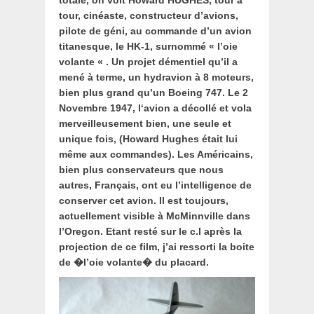
tour, cinéaste, constructeur d’avions,
pilote de géni, au commande d’un avion
titanesque, le HK-1, surnommé « l’oie
volante « . Un projet démentiel qu’il a
mené à terme, un hydravion à 8 moteurs,
bien plus grand qu’un Boeing 747. Le 2
Novembre
1947, l
‘avion a décollé et vola
merveilleusement bien, une seule et
unique fois, (Howard Hughes était lui
même aux commandes). Les Américains,
bien plus conservateurs que nous
autres, Français, ont eu l’intelligence de
conserver cet avion. Il est toujours,
actuellement visible à McMinnville dans
l’Oregon. Etant resté sur le c.l après la
projection de ce film, j’ai ressorti la boite
de �l’oie volante� du placard.