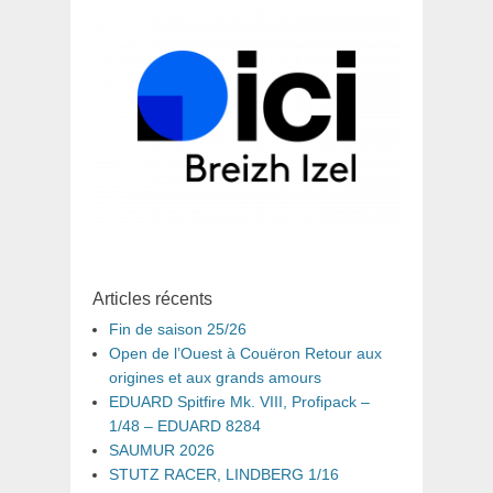
Articles récents
Fin de saison 25/26
Open de l’Ouest à Couëron Retour aux
origines et aux grands amours
EDUARD Spitfire Mk. VIII, Profipack –
1/48 – EDUARD 8284
SAUMUR 2026
STUTZ RACER, LINDBERG 1/16