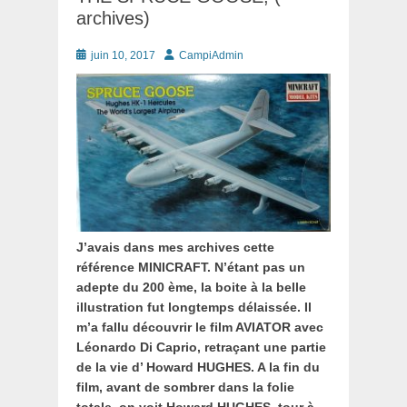
archives)
Posté
Auteur
juin 10, 2017
CampiAdmin
le
J’avais dans mes archives cette
référence MINICRAFT. N’étant pas un
adepte du 200 ème, la boite à la belle
illustration fut longtemps délaissée. Il
m’a fallu découvrir le film AVIATOR avec
Léonardo Di Caprio, retraçant une partie
de la vie d’ Howard HUGHES. A la fin du
film, avant de sombrer dans la folie
totale, on voit Howard HUGHES, tour à