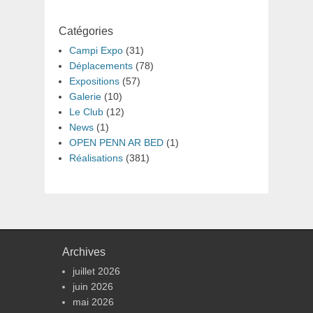
Catégories
Campi Expo
(31)
Déplacements
(78)
Expositions
(57)
Galerie
(10)
Le Club
(12)
News
(1)
OPEN PENN AR BED
(1)
Réalisations
(381)
Archives
juillet 2026
juin 2026
mai 2026