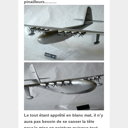
pinailleurs………
Le tout étant apprêté en blanc mat, il n’y
aura pas besoin de se casser la tête
pour la mise en peinture puisque tout