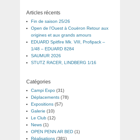
Articles récents
Fin de saison 25/26
Open de l’Ouest à Couëron Retour aux
origines et aux grands amours
EDUARD Spitfire Mk. VIII, Profipack –
1/48 – EDUARD 8284
SAUMUR 2026
STUTZ RACER, LINDBERG 1/16
Catégories
Campi Expo
(31)
Déplacements
(78)
Expositions
(57)
Galerie
(10)
Le Club
(12)
News
(1)
OPEN PENN AR BED
(1)
Réalisations
(381)