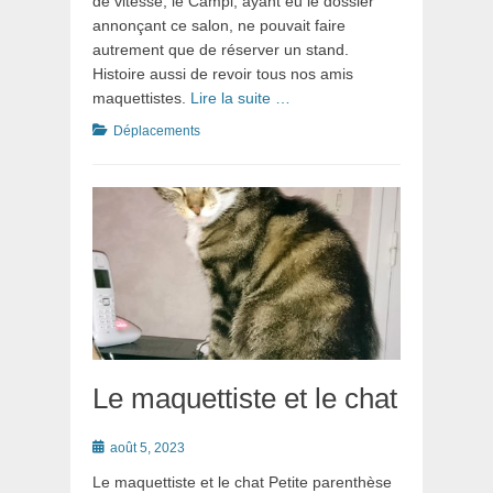
de vitesse, le Campi, ayant eu le dossier
annonçant ce salon, ne pouvait faire
autrement que de réserver un stand.
Histoire aussi de revoir tous nos amis
maquettistes.
Lire la suite …
Catégories
Déplacements
Le maquettiste et le chat
Posté
août 5, 2023
le
Le maquettiste et le chat Petite parenthèse