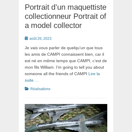
Portrait d’un maquettiste
collectionneur Portrait of
a model collector
Posté
août 26, 2023
le
Je vais vous parler de quelqu’un que tous
les amis de CAMPI connaissent bien, car il
est né en même temps que CAMPI, c’est de
mon fils William. I’m going to tell you about
someone all the friends of CAMPI
Lire la
suite …
Catégories
Réalisations