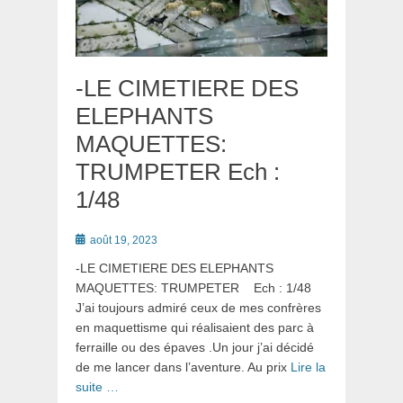
-LE CIMETIERE DES
ELEPHANTS
MAQUETTES:
TRUMPETER Ech :
1/48
Posté
août 19, 2023
le
-LE CIMETIERE DES ELEPHANTS
MAQUETTES: TRUMPETER Ech : 1/48
J’ai toujours admiré ceux de mes confrères
en maquettisme qui réalisaient des parc à
ferraille ou des épaves .Un jour j’ai décidé
de me lancer dans l’aventure. Au prix
Lire la
suite …