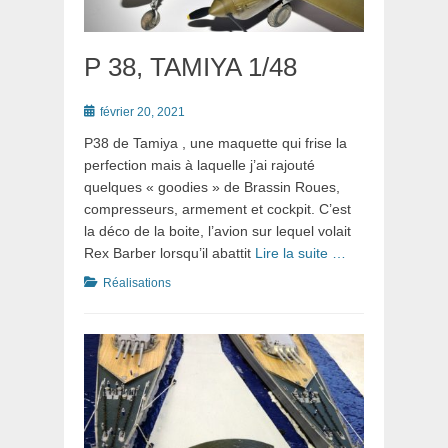
P 38, TAMIYA 1/48
Posté
février 20, 2021
le
P38 de Tamiya , une maquette qui frise la
perfection mais à laquelle j’ai rajouté
quelques « goodies » de Brassin Roues,
compresseurs, armement et cockpit. C’est
la déco de la boite, l’avion sur lequel volait
Rex Barber lorsqu’il abattit
Lire la suite …
Catégories
Réalisations