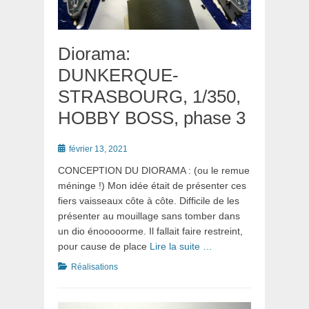
Diorama:
DUNKERQUE-
STRASBOURG, 1/350,
HOBBY BOSS, phase 3
Posté
février 13, 2021
le
CONCEPTION DU DIORAMA : (ou le remue
méninge !) Mon idée était de présenter ces
fiers vaisseaux côte à côte. Difficile de les
présenter au mouillage sans tomber dans
un dio énooooorme. Il fallait faire restreint,
pour cause de place
Lire la suite …
Catégories
Réalisations