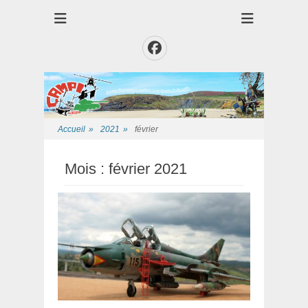
Club des Amis Maquettiste de la Presqui'Ile
Club CAMPI
Facebook
Accueil
»
2021
»
février
Mois :
février 2021