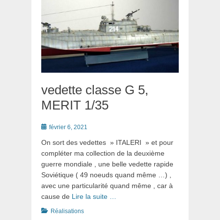
vedette classe G 5,
MERIT 1/35
Posté
février 6, 2021
le
On sort des vedettes » ITALERI » et pour
compléter ma collection de la deuxième
guerre mondiale , une belle vedette rapide
Soviétique ( 49 noeuds quand même …) ,
avec une particularité quand même , car à
cause de
Lire la suite …
Catégories
Réalisations