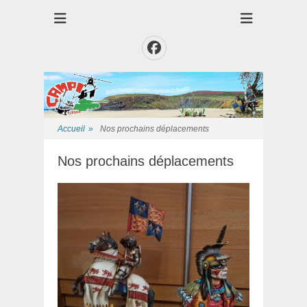
Club des Amis Maquettiste de la Presqui'Ile
Club CAMPI
Facebook
Accueil
»
Nos prochains déplacements
Nos prochains déplacements