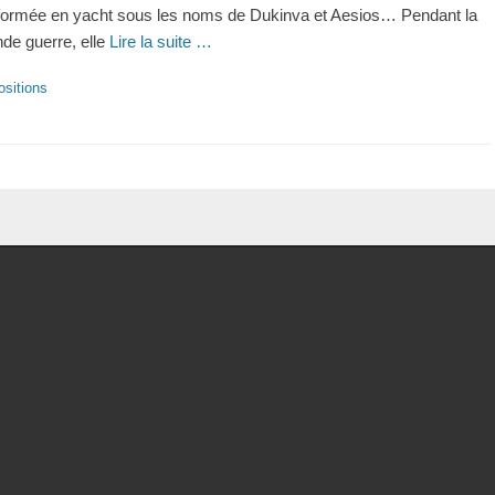
formée en yacht sous les noms de Dukinva et Aesios… Pendant la
de guerre, elle
Lire la suite …
ries
sitions