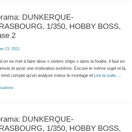
orama: DUNKERQUE-
RASBOURG, 1/350, HOBBY BOSS,
ase 2
ier 23, 2021
 on se met à faire deux « sisters ships » dans la foulée, il faut en
 envie et avoir une motivation extrême. Encore le même sujet et là,
 rend compte qu’on analyse mieux le montage et
Lire la suite …
ries
isations
orama: DUNKERQUE-
RASBOURG, 1/350, HOBBY BOSS,