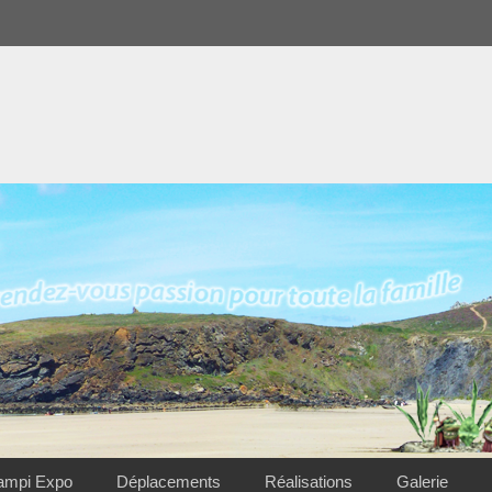
ampi Expo
Déplacements
Réalisations
Galerie