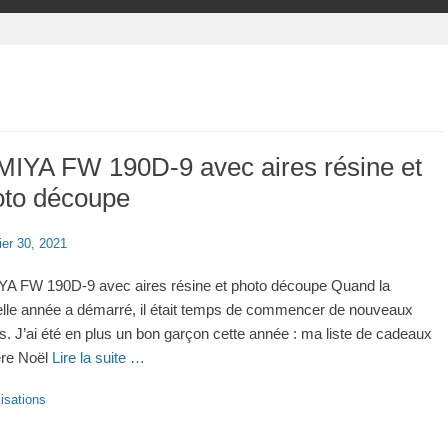
MIYA FW 190D-9 avec aires résine et
oto découpe
ier 30, 2021
A FW 190D-9 avec aires résine et photo découpe Quand la
lle année a démarré, il était temps de commencer de nouveaux
ts. J’ai été en plus un bon garçon cette année : ma liste de cadeaux
ère Noël
Lire la suite …
ries
isations