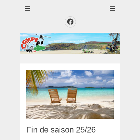
Club des Amis Maquettiste de la Presqui'Ile
Club CAMPI
Facebook
Fin de saison 25/26