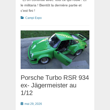
le militaria ! Bientôt la dernière partie et
c’est fini !
Catégories
Campi Expo
Porsche Turbo RSR 934
ex- Jägermeister au
1/12
Posté
mai 29, 2026
le