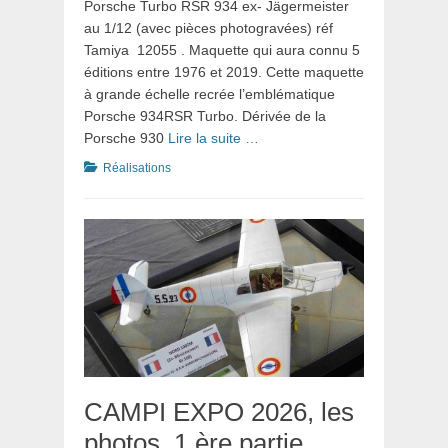
Porsche Turbo RSR 934 ex- Jägermeister
au 1/12 (avec pièces photogravées) réf
Tamiya 12055 . Maquette qui aura connu 5
éditions entre 1976 et 2019. Cette maquette
à grande échelle recrée l’emblématique
Porsche 934RSR Turbo. Dérivée de la
Porsche 930
Lire la suite …
Catégories
Réalisations
CAMPI EXPO 2026, les
photos, 1 ère partie