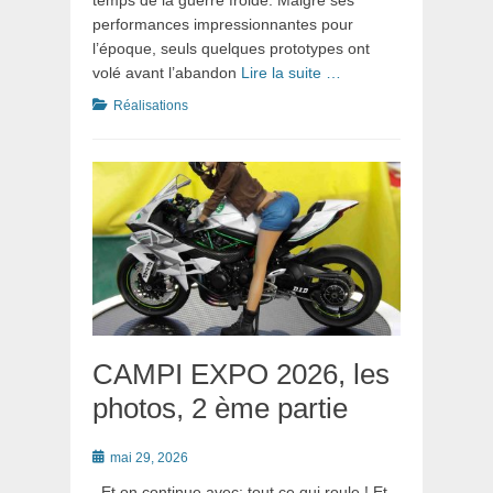
temps de la guerre froide. Malgré ses
performances impressionnantes pour
l’époque, seuls quelques prototypes ont
volé avant l’abandon
Lire la suite …
Catégories
Réalisations
CAMPI EXPO 2026, les
photos, 2 ème partie
Posté
mai 29, 2026
le
Et on continue avec: tout ce qui roule ! Et