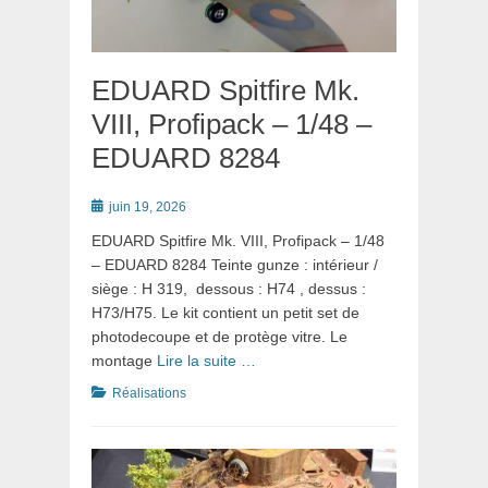
EDUARD Spitfire Mk.
VIII, Profipack – 1/48 –
EDUARD 8284
Posté
juin 19, 2026
le
EDUARD Spitfire Mk. VIII, Profipack – 1/48
– EDUARD 8284 Teinte gunze : intérieur /
siège : H 319, dessous : H74 , dessus :
H73/H75. Le kit contient un petit set de
photodecoupe et de protège vitre. Le
montage
Lire la suite …
Catégories
Réalisations