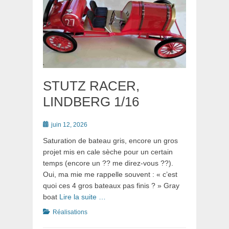
STUTZ RACER,
LINDBERG 1/16
Posté
juin 12, 2026
le
Saturation de bateau gris, encore un gros
projet mis en cale sèche pour un certain
temps (encore un ?? me direz-vous ??).
Oui, ma mie me rappelle souvent : « c’est
quoi ces 4 gros bateaux pas finis ? » Gray
boat
Lire la suite …
Catégories
Réalisations