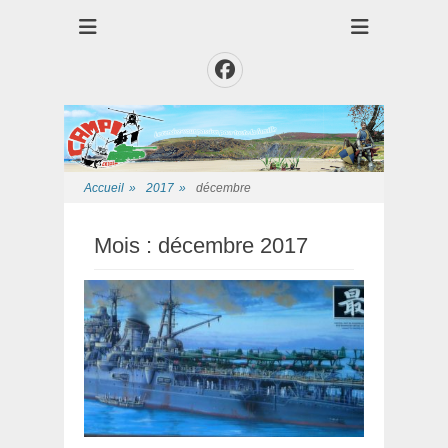
Club des Amis Maquettiste de la Presqui'Ile
Club CAMPI
Facebook
Accueil
»
2017
»
décembre
Mois :
décembre 2017