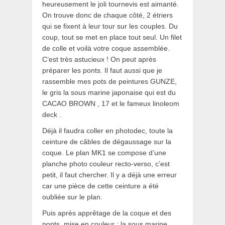
heureusement le joli tournevis est aimanté.
On trouve donc de chaque côté, 2 étriers
qui se fixent à leur tour sur les couples. Du
coup, tout se met en place tout seul. Un filet
de colle et voilà votre coque assemblée.
C’est très astucieux ! On peut après
préparer les ponts. Il faut aussi que je
rassemble mes pots de peintures GUNZE,
le gris la sous marine japonaise qui est du
CACAO BROWN , 17 et le fameux linoleom
deck .
Déjà il faudra coller en photodec, toute la
ceinture de câbles de dégaussage sur la
coque. Le plan MK1 se compose d’une
planche photo couleur recto-verso, c’est
petit, il faut chercher. Il y a déjà une erreur
car une pièce de cette ceinture a été
oubliée sur le plan.
Puis après apprêtage de la coque et des
ponts, mise en couleur : la sous marine