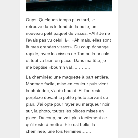
Oups! Quelques temps plus tard, je
retrouve dans le fond de la boite, un
nouveau petit paquet de visses. «Ah! Je ne
l’avais pas vu celui là». «Ah mais, elles sont
là mes grandes visses». Du coup échange
rapide, avec les visses de Tonton la bricole
et tout va bien en place. Dans ma tête, je
me baptise «bourrin va!»………..
La cheminée: une maquette à part entière.
Montage facile, mise en couleur puis vient
la photodec, y’a du boulot. Et l’on reste
perplexe devant la petite photo servant de
plan. J’ai opté pour rayer au marqueur noir,
sur, la photo, toutes les pièces mises en
place. Du coup, on voit plus facilement ce
qu’il reste à mettre. Elle est belle, la
cheminée, une fois terminée…….