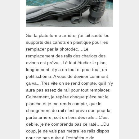
Sur la plate forme arrière, j’ai fait sauté les
supports des canots en plastique pour les
remplacer par la photodec….Le
remplacement des rails des chariots des
avions est prévu…Là faut étudier le plan,
longuement, il y a en tout et pour tout, un
petit schéma. A vous de deviner comment
ça va…Très vite on se rend compte, qu’il n’y
aura pas assez de rail pour tout remplacer.
Calmement, je repère chaque pièce sur la
planche et je me rends compte, que le
changement de rail n’est prévu que pour la
partie arrière, soit un tiers des rails…C’est
débile, je ne comprends pas ce raté…..Du
coup, je ne vais pas mettre les rails dispos
pour ne pas nuire à l’esthétique de