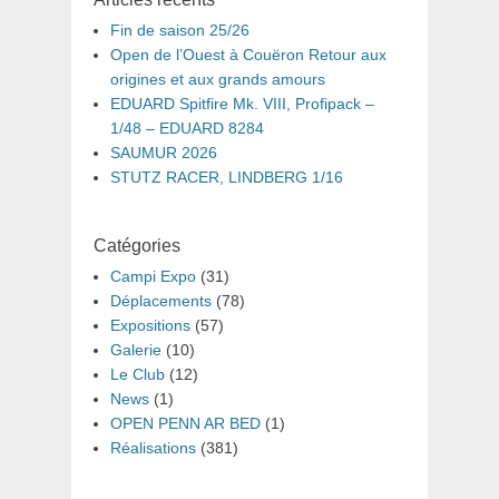
Fin de saison 25/26
Open de l’Ouest à Couëron Retour aux
origines et aux grands amours
EDUARD Spitfire Mk. VIII, Profipack –
1/48 – EDUARD 8284
SAUMUR 2026
STUTZ RACER, LINDBERG 1/16
Catégories
Campi Expo
(31)
Déplacements
(78)
Expositions
(57)
Galerie
(10)
Le Club
(12)
News
(1)
OPEN PENN AR BED
(1)
Réalisations
(381)