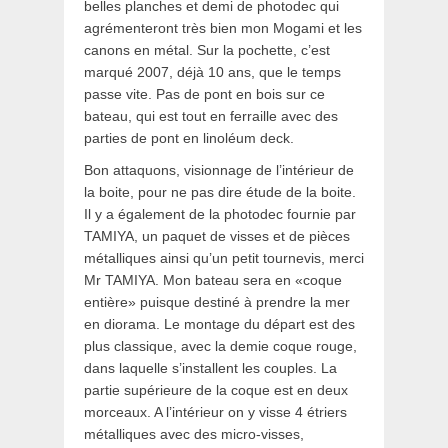
belles planches et demi de photodec qui
agrémenteront très bien mon Mogami et les
canons en métal. Sur la pochette, c’est
marqué 2007, déjà 10 ans, que le temps
passe vite. Pas de pont en bois sur ce
bateau, qui est tout en ferraille avec des
parties de pont en linoléum deck.
Bon attaquons, visionnage de l’intérieur de
la boite, pour ne pas dire étude de la boite.
Il y a également de la photodec fournie par
TAMIYA, un paquet de visses et de pièces
métalliques ainsi qu’un petit tournevis, merci
Mr TAMIYA. Mon bateau sera en «coque
entière» puisque destiné à prendre la mer
en diorama. Le montage du départ est des
plus classique, avec la demie coque rouge,
dans laquelle s’installent les couples. La
partie supérieure de la coque est en deux
morceaux. A l’intérieur on y visse 4 étriers
métalliques avec des micro-visses,