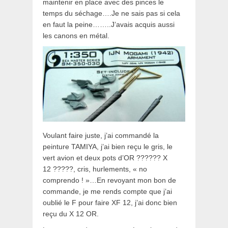
maintenir en place avec des pinces le
temps du séchage….Je ne sais pas si cela
en faut la peine……..J’avais acquis aussi
les canons en métal.
Voulant faire juste, j’ai commandé la
peinture TAMIYA, j’ai bien reçu le gris, le
vert avion et deux pots d’OR ?????? X
12 ?????, cris, hurlements, « no
comprendo ! »…En revoyant mon bon de
commande, je me rends compte que j’ai
oublié le F pour faire XF 12, j’ai donc bien
reçu du X 12 OR.