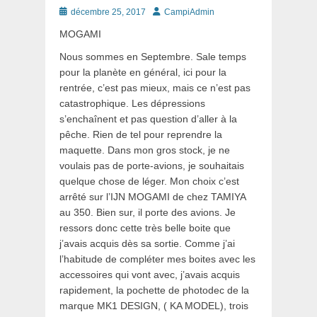
Posté
Auteur
décembre 25, 2017
CampiAdmin
le
MOGAMI
Nous sommes en Septembre. Sale temps
pour la planète en général, ici pour la
rentrée, c’est pas mieux, mais ce n’est pas
catastrophique. Les dépressions
s’enchaînent et pas question d’aller à la
pêche. Rien de tel pour reprendre la
maquette. Dans mon gros stock, je ne
voulais pas de porte-avions, je souhaitais
quelque chose de léger. Mon choix c’est
arrêté sur l’IJN MOGAMI de chez TAMIYA
au 350. Bien sur, il porte des avions. Je
ressors donc cette très belle boite que
j’avais acquis dès sa sortie. Comme j’ai
l’habitude de compléter mes boites avec les
accessoires qui vont avec, j’avais acquis
rapidement, la pochette de photodec de la
marque MK1 DESIGN, ( KA MODEL), trois