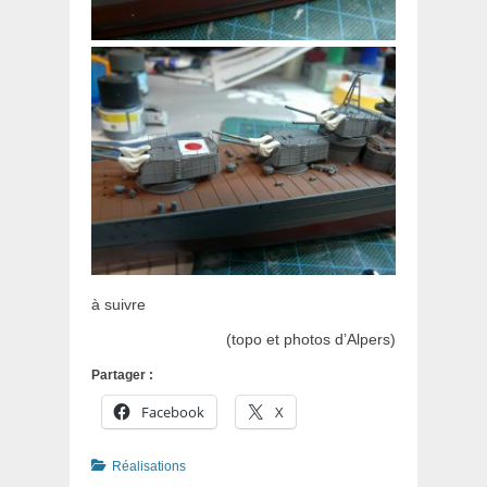
à suivre
(topo et photos d’Alpers)
Partager :
Facebook
X
Catégories
Réalisations