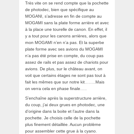
Très vite on se rend compte que la pochette
de photodec, bien que spécifique au
MOGANI, s’adresse en fin de compte au
MOGAMI sans la plate forme arrière et avec
à la place une tourelle de canon. En effet, il
y a tout pour les canons arrières, alors que
mon MOGAMI n’en n’a pas. Et la superbe
plate forme avec ses avions du MOGAMI
n’a pas été prise en compte, du coup pas
assez de rails et pas assez de chariots pour
avions. De plus, sur le château avant, on
voit que certains étages ne sont pas tout à
fait les mêmes que sur notre kit……..Mais
on verra cela en phase finale…..
S’enchaîne après la superstructure arrière,
du coup, j’ai deux grues en photodec, une
d’origine dans la boite et l’autre dans la
pochette. Je choisis celle de la pochette
plus finement détaillée. Aucun problème
pour assembler cette grue à la cyano.