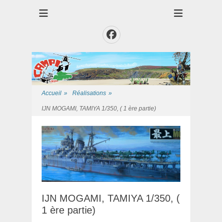
Club des Amis Maquettiste de la Presqui'Ile
Club CAMPI
Facebook
Accueil
»
Réalisations
»
IJN MOGAMI, TAMIYA 1/350, ( 1 ère partie)
IJN MOGAMI, TAMIYA 1/350, (
1 ère partie)