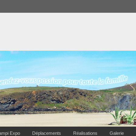
ampi Expo
Déplacements
Réalisations
Galerie