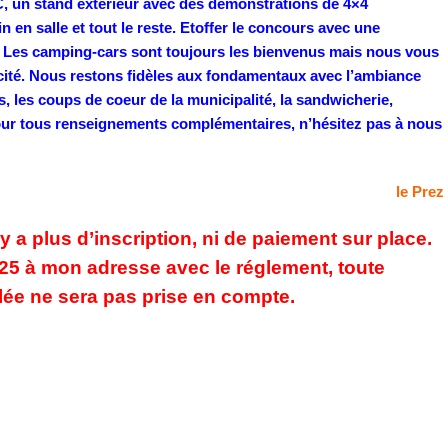
, un stand extérieur avec des démonstrations de 4×4
 en salle et tout le reste. Etoffer le concours avec une
.
Les camping-cars sont toujours les bienvenus mais nous vous
cité.
Nous restons fidèles aux fondamentaux avec l’ambiance
s, les coups de coeur de la municipalité, la sandwicherie,
our tous renseignements complémentaires, n’hésitez pas à nous
le Prez
’y a plus d’inscription, ni de paiement sur place.
2025 à mon adresse avec le réglement, toute
lée ne sera pas prise en compte.