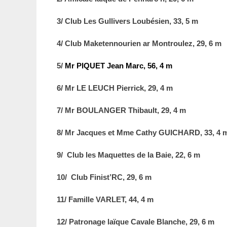
3/ Club Les Gullivers Loubésien, 33, 5 m
4/ Club Maketennourien ar Montroulez, 29, 6 m
5/
Mr PIQUET Jean Marc, 56, 4 m
6/ Mr LE LEUCH Pierrick, 29, 4 m
7/ Mr BOULANGER Thibault, 29, 4 m
8/ Mr Jacques et Mme Cathy GUICHARD, 33, 4 
9/ Club les Maquettes de la Baie, 22, 6 m
10/ Club Finist’RC, 29, 6 m
11/ Famille VARLET, 44, 4 m
12/ Patronage laïque Cavale Blanche, 29, 6 m