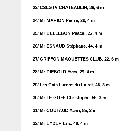
23/ CSLGTV CHATEAULIN, 29, 6 m
24/ Mr MARION Pierre, 29, 4 m
25/ Mr BELLEBON Pascal, 22, 4 m
26/ Mr ESNAUD Stéphane, 44, 4 m
27/ GRIFFON MAQUETTES CLUB, 22, 6 m
28/ Mr DIEBOLD Yves, 29, 4 m
29/ Les Gais Lurons du Loiret, 45, 3 m
30/ Mr LE GOFF Christophe, 56, 3 m
31/ Mr COUTAUD Yann, 85, 3 m
32/ Mr EYDER Eric, 49, 4 m