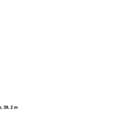
an, 39, 2 m