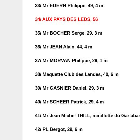
33/ Mr EDERN Philippe, 49, 4 m
34/ AUX PAYS DES LEDS, 56
35/ Mr BOCHER Serge, 29, 3 m
36/ Mr JEAN Alain, 44, 4 m
37/ Mr MORVAN Philippe, 29, 1 m
38/ Maquette Club des Landes, 40, 6 m
39/ Mr GASNIER Daniel, 29, 3 m
40/ Mr SCHEER Patrick, 29, 4 m
41/ Mr Jean Michel THILL, miniflotte du Garlab
42/ PL Bergot, 29, 6 m