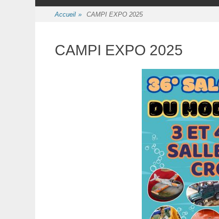
au
contenu
Accueil
»
CAMPI EXPO 2025
CAMPI EXPO 2025