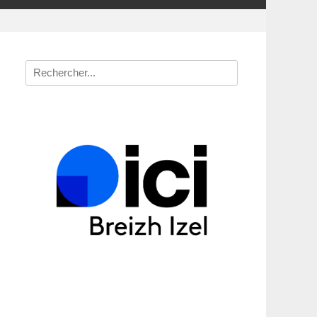
Recherche
pour
: