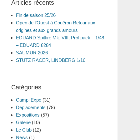
Articles récents
Fin de saison 25/26
Open de l’Ouest à Couëron Retour aux
origines et aux grands amours
EDUARD Spitfire Mk. VIII, Profipack – 1/48
– EDUARD 8284
SAUMUR 2026
STUTZ RACER, LINDBERG 1/16
Catégories
Campi Expo
(31)
Déplacements
(78)
Expositions
(57)
Galerie
(10)
Le Club
(12)
News
(1)