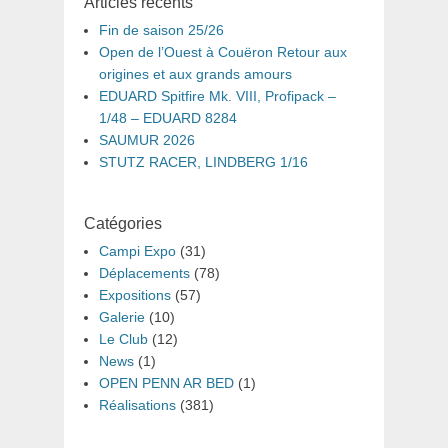
Articles récents
Fin de saison 25/26
Open de l’Ouest à Couëron Retour aux
origines et aux grands amours
EDUARD Spitfire Mk. VIII, Profipack –
1/48 – EDUARD 8284
SAUMUR 2026
STUTZ RACER, LINDBERG 1/16
Catégories
Campi Expo
(31)
Déplacements
(78)
Expositions
(57)
Galerie
(10)
Le Club
(12)
News
(1)
OPEN PENN AR BED
(1)
Réalisations
(381)