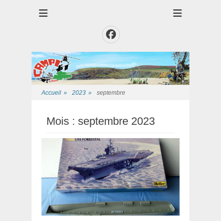
Club des Amis Maquettiste de la Presqui'Ile
Club CAMPI
Facebook
Accueil
»
2023
»
septembre
Mois :
septembre 2023