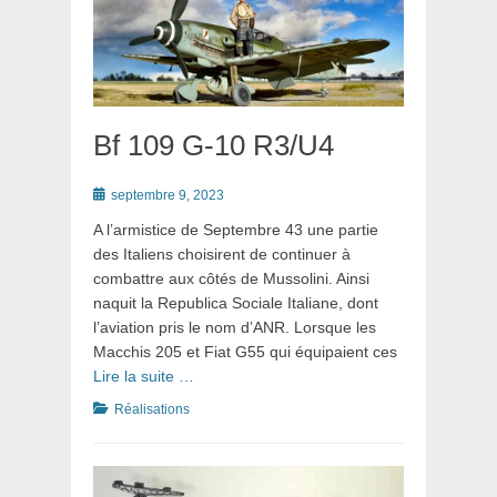
Bf 109 G-10 R3/U4
Posté
septembre 9, 2023
le
A l’armistice de Septembre 43 une partie
des Italiens choisirent de continuer à
combattre aux côtés de Mussolini. Ainsi
naquit la Republica Sociale Italiane, dont
l’aviation pris le nom d’ANR. Lorsque les
Macchis 205 et Fiat G55 qui équipaient ces
Lire la suite …
Catégories
Réalisations