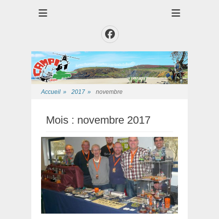
Club des Amis Maquettiste de la Presqui'Ile
Club CAMPI
Facebook
Accueil
»
2017
»
novembre
Mois :
novembre 2017