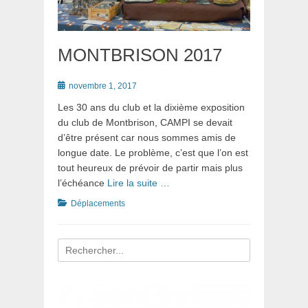
MONTBRISON 2017
Posté
novembre 1, 2017
le
Les 30 ans du club et la dixième exposition
du club de Montbrison, CAMPI se devait
d’être présent car nous sommes amis de
longue date. Le problème, c’est que l’on est
tout heureux de prévoir de partir mais plus
l’échéance
Lire la suite …
Catégories
Déplacements
Recherche
pour
: