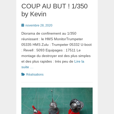
COUP AU BUT ! 1/350
by Kevin
Posté
novembre 28, 2020
le
Diorama de confinement au 1/350
réunissant : le HMS MonitorTrumpeter
05335 HMS Zulu : Trumpeter 05332 U-boot
: Revell : 5093 Equipages : 17511 Le
montage du destroyer est des plus simples
et des plus rapides : très peu de
Lire la
suite …
Catégories
Réalisations