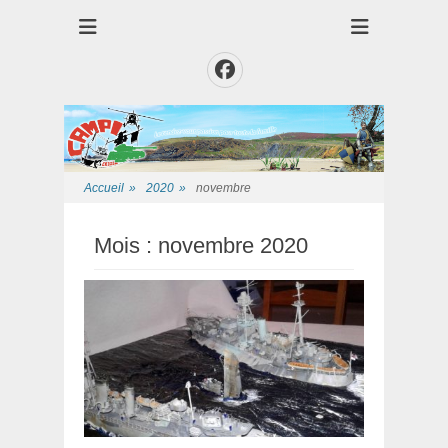
Club des Amis Maquettiste de la Presqui'Ile
Club CAMPI
Facebook
Accueil
»
2020
»
novembre
Mois :
novembre 2020