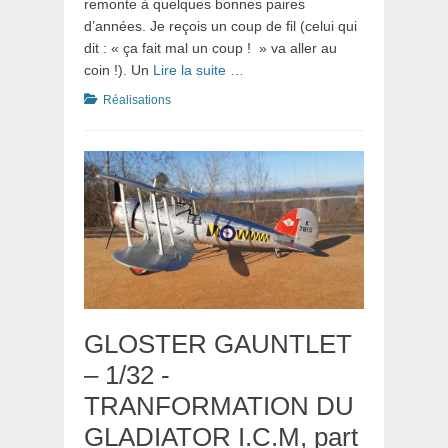
remonte à quelques bonnes paires
d’années. Je reçois un coup de fil (celui qui
dit : « ça fait mal un coup ! » va aller au
coin !). Un
Lire la suite …
Catégories
Réalisations
GLOSTER GAUNTLET
– 1/32 -
TRANFORMATION DU
GLADIATOR I.C.M, part