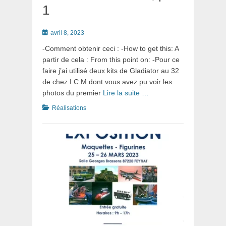
1
Posté
avril 8, 2023
le
-Comment obtenir ceci : -How to get this: A
partir de cela : From this point on: -Pour ce
faire j’ai utilisé deux kits de Gladiator au 32
de chez I.C.M dont vous avez pu voir les
photos du premier
Lire la suite …
Catégories
Réalisations