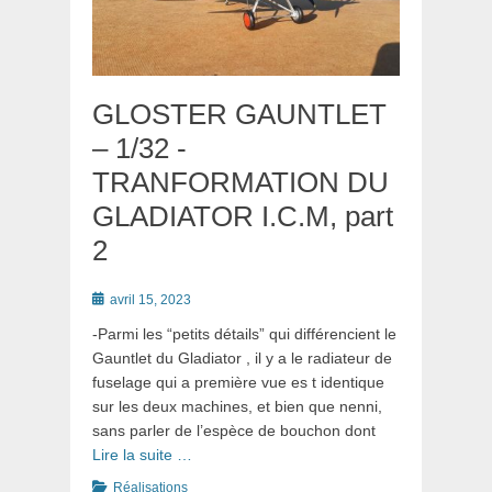
GLOSTER GAUNTLET
– 1/32 -
TRANFORMATION DU
GLADIATOR I.C.M, part
2
Posté
avril 15, 2023
le
-Parmi les “petits détails” qui différencient le
Gauntlet du Gladiator , il y a le radiateur de
fuselage qui a première vue es t identique
sur les deux machines, et bien que nenni,
sans parler de l’espèce de bouchon dont
Lire la suite …
Catégories
Réalisations