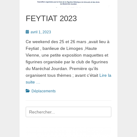
FEYTIAT 2023
Posté
avril 1, 2023
le
Ce weekend des 25 et 26 mars ,avait lieu à
Feytiat , banlieue de Limoges ,Haute
Vienne, une petite exposition maquettes et
figurines organisée par le club de figurines
du Maréchal Jourdan. Première qu’ils
organisent tous thèmes ; avant c’était
Lire la
suite …
Catégories
Déplacements
Recherche
pour
: