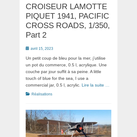
CROISEUR LAMOTTE
PIQUET 1941, PACIFIC
CROSS ROADS, 1/350,
Part 2
Posté
avril 15, 2023
le
Un petit coup de bleu pour la mer, j’utilise
un pot du commerce, 0.5 l, acrylique. Une
couche par jour suffit à sa peine. A little
touch of blue for the sea, I use a
commercial jar, 0.5 l, acrylic.
Lire la suite …
Catégories
Réalisations