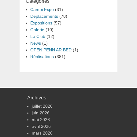
Catégories
Campi Expo
(31)
Déplacements
(78)
Expositions
(57)
Galerie
(10)
Le Club
(12)
News
(1)
OPEN PENN AR BED
(1)
Réalisations
(381)
Archives
juillet 2026
juin 2026
mai 2026
avril 2026
mars 2026