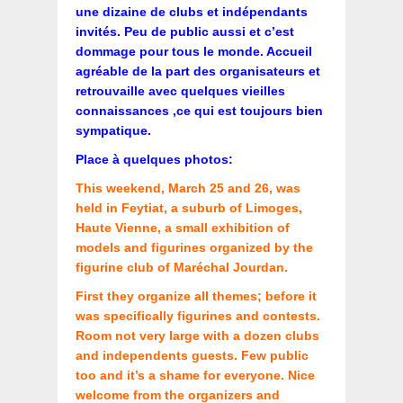
une dizaine de clubs et indépendants
invités. Peu de public aussi et c’est
dommage pour tous le monde. Accueil
agréable de la part des organisateurs et
retrouvaille avec quelques vieilles
connaissances ,ce qui est toujours bien
sympatique.
Place à quelques photos:
This weekend, March 25 and 26, was
held in Feytiat, a suburb of Limoges,
Haute Vienne, a small exhibition of
models and figurines organized by the
figurine club of Maréchal Jourdan.
First they organize all themes; before it
was specifically figurines and contests.
Room not very large with a dozen clubs
and independents guests. Few public
too and it’s a shame for everyone. Nice
welcome from the organizers and