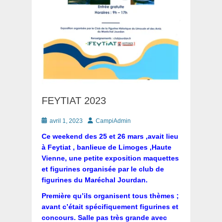
FEYTIAT 2023
Posté
Auteur
avril 1, 2023
CampiAdmin
le
Ce weekend des 25 et 26 mars ,avait lieu
à Feytiat , banlieue de Limoges ,Haute
Vienne, une petite exposition maquettes
et figurines organisée par le club de
figurines du Maréchal Jourdan.
Première qu’ils organisent tous thèmes ;
avant c’était spécifiquement figurines et
concours. Salle pas très grande avec