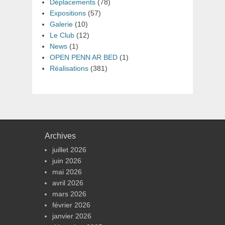
Déplacements
(78)
Expositions
(57)
Galerie
(10)
Le Club
(12)
News
(1)
OPEN PENN AR BED
(1)
Réalisations
(381)
Archives
juillet 2026
juin 2026
mai 2026
avril 2026
mars 2026
février 2026
janvier 2026