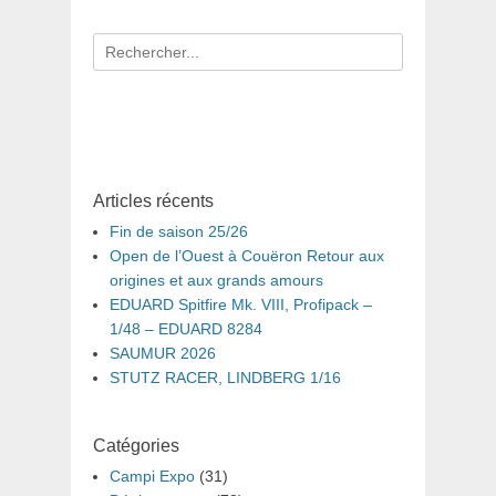
Recherche
pour
:
Articles récents
Fin de saison 25/26
Open de l’Ouest à Couëron Retour aux
origines et aux grands amours
EDUARD Spitfire Mk. VIII, Profipack –
1/48 – EDUARD 8284
SAUMUR 2026
STUTZ RACER, LINDBERG 1/16
Catégories
Campi Expo
(31)