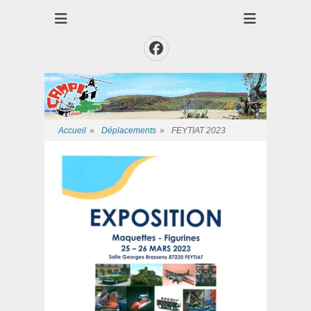
Club des Amis Maquettiste de la Presqui'Ile
Club CAMPI
Facebook
Accueil
»
Déplacements
»
FEYTIAT 2023