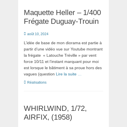
Maquette Heller – 1/400
Frégate Duguay-Trouin
Posté
août 10, 2024
le
L’idée de base de mon diorama est partie à
partir d’une vidéo vue sur Youtube montrant
la frégate « Latouche Tréville » par vent
force 10/11 et l’instant marquant pour moi
est lorsque le bâtiment à sa proue hors des
vagues (question
Lire la suite …
Catégories
Réalisations
WHIRLWIND, 1/72,
AIRFIX, (1958)