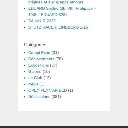
origines et aux grands amours
EDUARD Spitfire Mk. VIII, Profipack –
1/48 – EDUARD 8284
SAUMUR 2026
STUTZ RACER, LINDBERG 1/16
Catégories
Campi Expo
(31)
Déplacements
(78)
Expositions
(57)
Galerie
(10)
Le Club
(12)
News
(1)
OPEN PENN AR BED
(1)
Réalisations
(381)