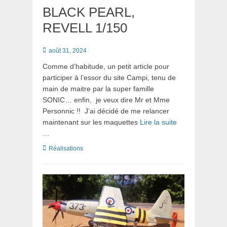
BLACK PEARL,
REVELL 1/150
Posté
août 31, 2024
le
Comme d’habitude, un petit article pour
participer à l’essor du site Campi, tenu de
main de maitre par la super famille
SONIC… enfin, je veux dire Mr et Mme
Personnic !! J’ai décidé de me relancer
maintenant sur les maquettes
Lire la suite
…
Catégories
Réalisations