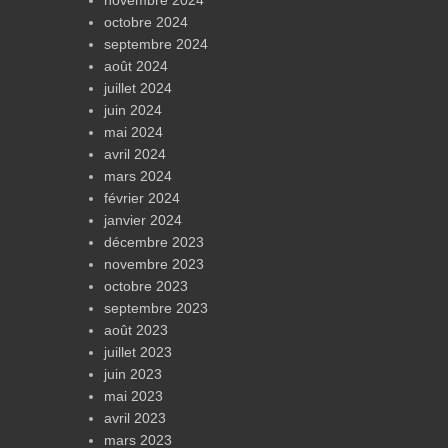
octobre 2024
septembre 2024
août 2024
juillet 2024
juin 2024
mai 2024
avril 2024
mars 2024
février 2024
janvier 2024
décembre 2023
novembre 2023
octobre 2023
septembre 2023
août 2023
juillet 2023
juin 2023
mai 2023
avril 2023
mars 2023