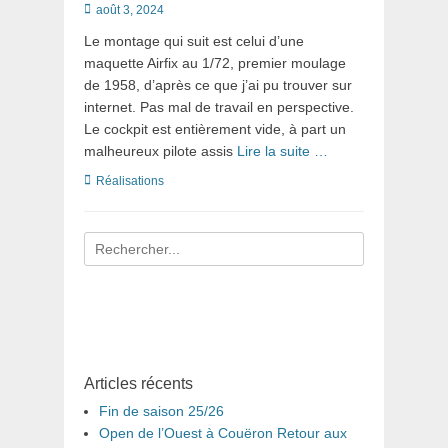
Posté
août 3, 2024
le
Le montage qui suit est celui d’une
maquette Airfix au 1/72, premier moulage
de 1958, d’après ce que j’ai pu trouver sur
internet. Pas mal de travail en perspective.
Le cockpit est entièrement vide, à part un
malheureux pilote assis
Lire la suite …
Catégories
Réalisations
Recherche
pour
:
Articles récents
Fin de saison 25/26
Open de l’Ouest à Couëron Retour aux