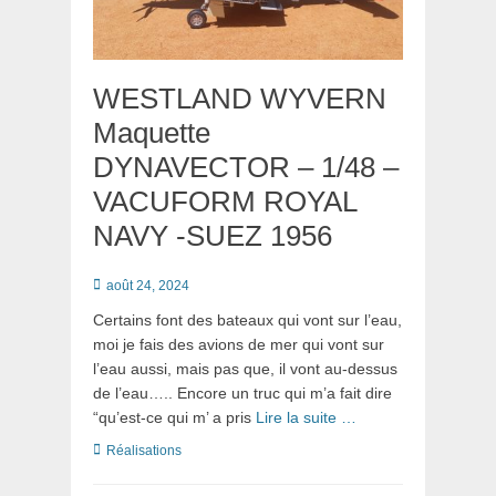
WESTLAND WYVERN
Maquette
DYNAVECTOR – 1/48 –
VACUFORM ROYAL
NAVY -SUEZ 1956
Posté
août 24, 2024
le
Certains font des bateaux qui vont sur l’eau,
moi je fais des avions de mer qui vont sur
l’eau aussi, mais pas que, il vont au-dessus
de l’eau….. Encore un truc qui m’a fait dire
“qu’est-ce qui m’ a pris
Lire la suite …
Catégories
Réalisations