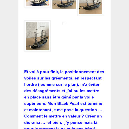
Et voilà pour finir, le positionnement des
voiles sur les gréements, en respectant
l’ordre ( comme sur le plan), m’a éviter
des désagréments et j’ai pu les mettre
en place sans être gêné par la voile
supérieure. Mon Black Pearl est terminé
et maintenant je me pose la question …
Comment le mettre en valeur ? Créer un
diorama … et bien, j’y pense mais là,
pour le moment je ne suis pas très à