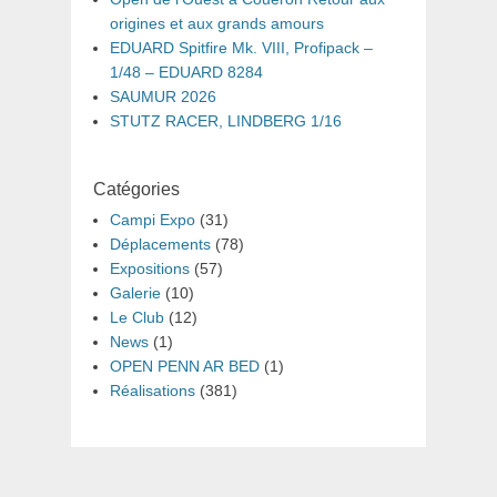
origines et aux grands amours
EDUARD Spitfire Mk. VIII, Profipack –
1/48 – EDUARD 8284
SAUMUR 2026
STUTZ RACER, LINDBERG 1/16
Catégories
Campi Expo
(31)
Déplacements
(78)
Expositions
(57)
Galerie
(10)
Le Club
(12)
News
(1)
OPEN PENN AR BED
(1)
Réalisations
(381)