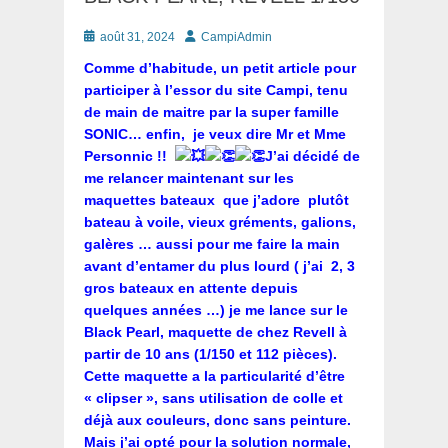
Posté
Auteur
août 31, 2024
CampiAdmin
le
Comme d’habitude, un petit article pour
participer à l’essor du site Campi, tenu
de main de maitre par la super famille
SONIC… enfin, je veux dire Mr et Mme
Personnic !!
J’ai décidé de
me relancer maintenant sur les
maquettes bateaux que j’adore plutôt
bateau à voile, vieux gréments, galions,
galères … aussi pour me faire la main
avant d’entamer du plus lourd ( j’ai 2, 3
gros bateaux en attente depuis
quelques années …) je me lance sur le
Black Pearl, maquette de chez Revell à
partir de 10 ans (1/150 et 112 pièces).
Cette maquette a la particularité d’être
« clipser », sans utilisation de colle et
déjà aux couleurs, donc sans peinture.
Mais j’ai opté pour la solution normale,