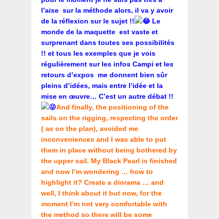
l’aise sur la méthode alors, il va y avoir
de la réflexion sur le sujet !!
Le
monde de la maquette est vaste et
surprenant dans toutes ses possibilités
!! et tous les exemples que je vois
régulièrement sur les infos Campi et les
retours d’expos me donnent bien sûr
pleins d’idées, mais entre l’idée et la
mise en œuvre… C’est un autre débat !!
And finally, the positioning of the
sails on the rigging, respecting the order
( as on the plan), avoided me
inconveniences and I was able to put
them in place without being bothered by
the upper sail. My Black Pearl is finished
and now I’m wondering … how to
highlight it? Create a diorama … and
well, I think about it but now, for the
moment I’m not very comfortable with
the method so there will be some