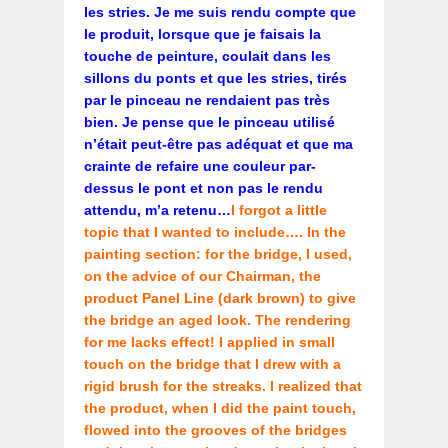
les stries. Je me suis rendu compte que
le produit, lorsque que je faisais la
touche de peinture, coulait dans les
sillons du ponts et que les stries, tirés
par le pinceau ne rendaient pas très
bien. Je pense que le pinceau utilisé
n’était peut-être pas adéquat et que ma
crainte de refaire une couleur par-
dessus le pont et non pas le rendu
attendu, m’a retenu…
I forgot a little
topic that I wanted to include…. In the
painting section: for the bridge, I used,
on the advice of our Chairman, the
product Panel Line (dark brown) to give
the bridge an aged look. The rendering
for me lacks effect! I applied in small
touch on the bridge that I drew with a
rigid brush for the streaks. I realized that
the product, when I did the paint touch,
flowed into the grooves of the bridges