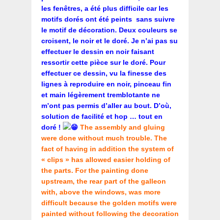
les fenêtres, a été plus difficile car les
motifs dorés ont été peints sans suivre
le motif de décoration. Deux couleurs se
croisent, le noir et le doré. Je n’ai pas su
effectuer le dessin en noir faisant
ressortir cette pièce sur le doré. Pour
effectuer ce dessin, vu la finesse des
lignes à reproduire en noir, pinceau fin
et main légèrement tremblotante ne
m’ont pas permis d’aller au bout. D’où,
solution de facilité et hop … tout en
doré !
The assembly and gluing
were done without much trouble. The
fact of having in addition the system of
« clips » has allowed easier holding of
the parts. For the painting done
upstream, the rear part of the galleon
with, above the windows, was more
difficult because the golden motifs were
painted without following the decoration