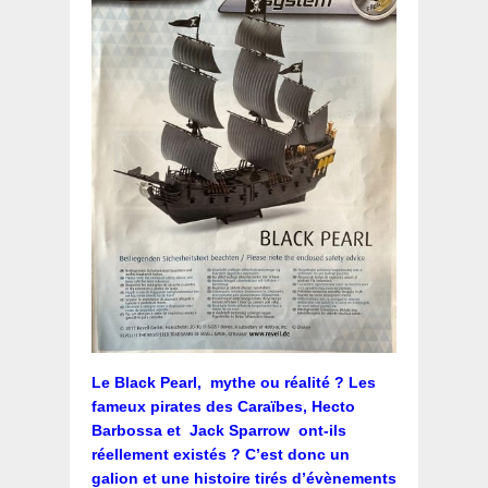
Le Black Pearl, mythe ou réalité ? Les
fameux pirates des Caraïbes, Hecto
Barbossa et Jack Sparrow ont-ils
réellement existés ? C’est donc un
galion et une histoire tirés d’évènements