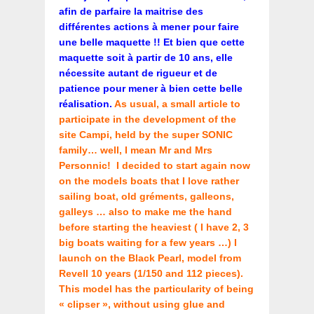
afin de parfaire la maitrise des
différentes actions à mener pour faire
une belle maquette !! Et bien que cette
maquette soit à partir de 10 ans, elle
nécessite autant de rigueur et de
patience pour mener à bien cette belle
réalisation.
As usual, a small article to
participate in the development of the
site Campi, held by the super SONIC
family… well, I mean Mr and Mrs
Personnic! I decided to start again now
on the models boats that I love rather
sailing boat, old gréments, galleons,
galleys … also to make me the hand
before starting the heaviest ( I have 2, 3
big boats waiting for a few years …) I
launch on the Black Pearl, model from
Revell 10 years (1/150 and 112 pieces).
This model has the particularity of being
« clipser », without using glue and