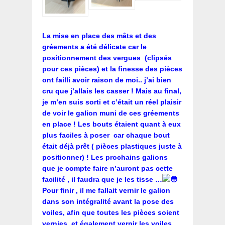
La mise en place des mâts et des
gréements a été délicate car le
positionnement des vergues (clipsés
pour ces pièces) et la finesse des pièces
ont failli avoir raison de moi.. j’ai bien
cru que j’allais les casser ! Mais au final,
je m’en suis sorti et c’était un réel plaisir
de voir le galion muni de ces gréements
en place ! Les bouts étaient quant à eux
plus faciles à poser car chaque bout
était déjà prêt ( pièces plastiques juste à
positionner) ! Les prochains galions
que je compte faire n’auront pas cette
facilité , il faudra que je les tisse …
Pour finir , il me fallait vernir le galion
dans son intégralité avant la pose des
voiles, afin que toutes les pièces soient
vernies, et également vernir les voiles.