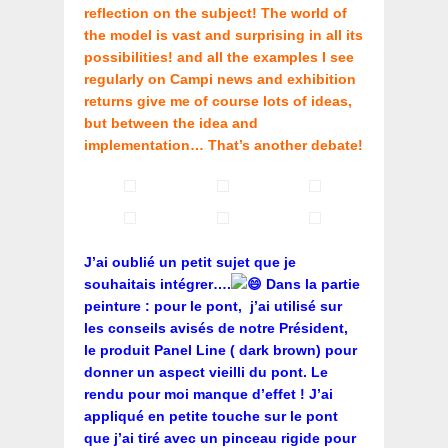
reflection on the subject! The world of
the model is vast and surprising in all its
possibilities! and all the examples I see
regularly on Campi news and exhibition
returns give me of course lots of ideas,
but between the idea and
implementation… That’s another debate!
J’ai oublié un petit sujet que je
souhaitais intégrer….
Dans la partie
peinture : pour le pont, j’ai utilisé sur
les conseils avisés de notre Président,
le produit Panel Line ( dark brown) pour
donner un aspect vieilli du pont. Le
rendu pour moi manque d’effet ! J’ai
appliqué en petite touche sur le pont
que j’ai tiré avec un pinceau rigide pour