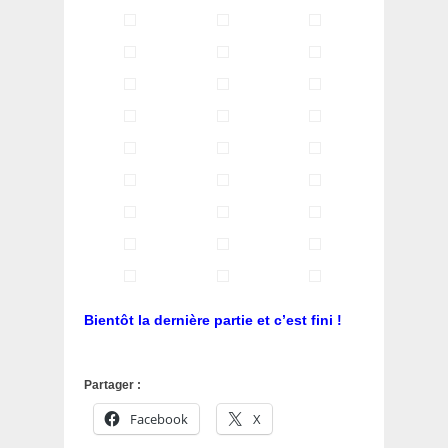
Bientôt la dernière partie et c’est fini !
Partager :
Facebook
X