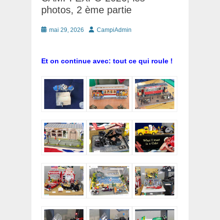
photos, 2 ème partie
Posté
Auteur
mai 29, 2026
CampiAdmin
le
Et on continue avec: tout ce qui roule !