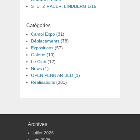
STUTZ RACER, LINDBERG 1/16
Catégories
Campi Expo
(31)
Déplacements
(78)
Expositions
(57)
Galerie
(10)
Le Club
(12)
News
(1)
OPEN PENN AR BED
(1)
Réalisations
(381)
Archives
juillet 2026
juin 2026