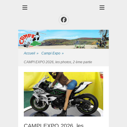
Club des Amis Maquettiste de la Presqui'Ile
Club CAMPI
Facebook
Accueil
»
Campi Expo
»
CAMPI EXPO 2026, les photos, 2 ème partie
CAMPI EXPO 2026, les