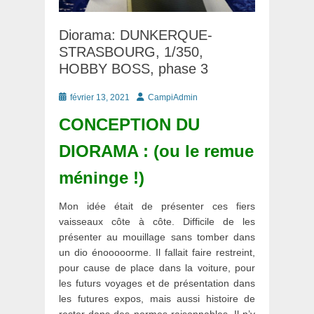
Diorama: DUNKERQUE-
STRASBOURG, 1/350,
HOBBY BOSS, phase 3
Posté
Auteur
février 13, 2021
CampiAdmin
le
CONCEPTION DU
DIORAMA : (ou le remue
méninge !)
Mon idée était de présenter ces fiers
vaisseaux côte à côte. Difficile de les
présenter au mouillage sans tomber dans
un dio énooooorme. Il fallait faire restreint,
pour cause de place dans la voiture, pour
les futurs voyages et de présentation dans
les futures expos, mais aussi histoire de
rester dans des normes raisonnables. Il n’y