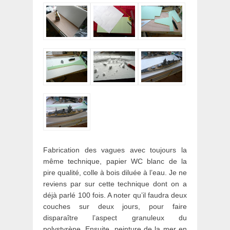
Fabrication des vagues avec toujours la
même technique, papier WC blanc de la
pire qualité, colle à bois diluée à l’eau. Je ne
reviens par sur cette technique dont on a
déjà parlé 100 fois. A noter qu’il faudra deux
couches sur deux jours, pour faire
disparaître l’aspect granuleux du
polystyrène. Ensuite, peinture de la mer en