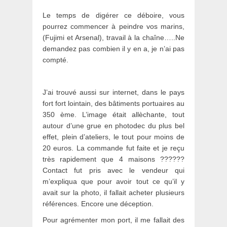
Le temps de digérer ce déboire, vous
pourrez commencer à peindre vos marins,
(Fujimi et Arsenal), travail à la chaîne…..Ne
demandez pas combien il y en a, je n’ai pas
compté.
J’ai trouvé aussi sur internet, dans le pays
fort fort lointain, des bâtiments portuaires au
350 ème. L’image était allèchante, tout
autour d’une grue en photodec du plus bel
effet, plein d’ateliers, le tout pour moins de
20 euros. La commande fut faite et je reçu
très rapidement que 4 maisons ??????
Contact fut pris avec le vendeur qui
m’expliqua que pour avoir tout ce qu’il y
avait sur la photo, il fallait acheter plusieurs
références. Encore une déception.
Pour agrémenter mon port, il me fallait des