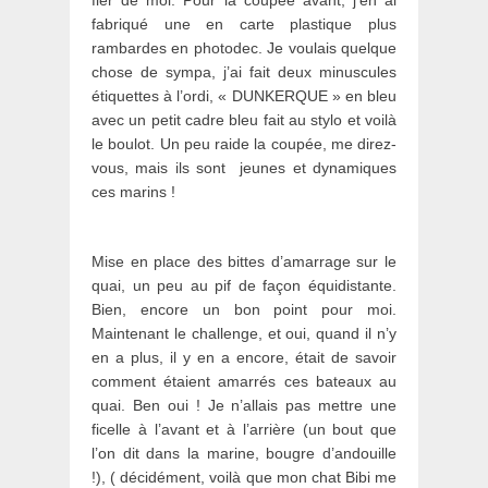
fabriqué une en carte plastique plus
rambardes en photodec. Je voulais quelque
chose de sympa, j’ai fait deux minuscules
étiquettes à l’ordi, « DUNKERQUE » en bleu
avec un petit cadre bleu fait au stylo et voilà
le boulot. Un peu raide la coupée, me direz-
vous, mais ils sont jeunes et dynamiques
ces marins !
Mise en place des bittes d’amarrage sur le
quai, un peu au pif de façon équidistante.
Bien, encore un bon point pour moi.
Maintenant le challenge, et oui, quand il n’y
en a plus, il y en a encore, était de savoir
comment étaient amarrés ces bateaux au
quai. Ben oui ! Je n’allais pas mettre une
ficelle à l’avant et à l’arrière (un bout que
l’on dit dans la marine, bougre d’andouille
!), ( décidément, voilà que mon chat Bibi me