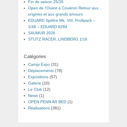
Fin de saison 25/26
Open de l’Ouest à Couëron Retour aux
origines et aux grands amours
EDUARD Spitfire Mk. VIII, Profipack –
1/48 – EDUARD 8284
SAUMUR 2026
STUTZ RACER, LINDBERG 1/16
Catégories
Campi Expo
(31)
Déplacements
(78)
Expositions
(57)
Galerie
(10)
Le Club
(12)
News
(1)
OPEN PENN AR BED
(1)
Réalisations
(381)