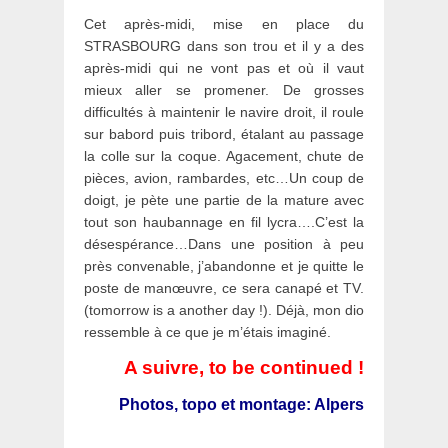
Cet après-midi, mise en place du
STRASBOURG dans son trou et il y a des
après-midi qui ne vont pas et où il vaut
mieux aller se promener. De grosses
difficultés à maintenir le navire droit, il roule
sur babord puis tribord, étalant au passage
la colle sur la coque. Agacement, chute de
pièces, avion, rambardes, etc…Un coup de
doigt, je pète une partie de la mature avec
tout son haubannage en fil lycra….C’est la
désespérance…Dans une position à peu
près convenable, j’abandonne et je quitte le
poste de manœuvre, ce sera canapé et TV.
(tomorrow is a another day !). Déjà, mon dio
ressemble à ce que je m’étais imaginé.
A suivre, to be continued !
Photos, topo et montage: Alpers