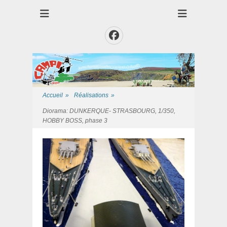
Club des Amis Maquettiste de la Presqui'Ile
Club CAMPI
Facebook
Accueil
»
Réalisations
»
Diorama: DUNKERQUE- STRASBOURG, 1/350,
HOBBY BOSS, phase 3