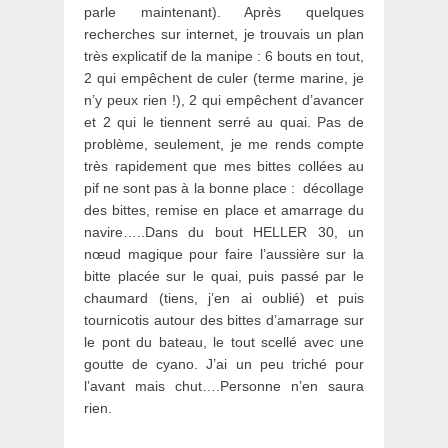
parle maintenant). Après quelques
recherches sur internet, je trouvais un plan
très explicatif de la manipe : 6 bouts en tout,
2 qui empêchent de culer (terme marine, je
n’y peux rien !), 2 qui empêchent d’avancer
et 2 qui le tiennent serré au quai. Pas de
problème, seulement, je me rends compte
très rapidement que mes bittes collées au
pif ne sont pas à la bonne place : décollage
des bittes, remise en place et amarrage du
navire…..Dans du bout HELLER 30, un
nœud magique pour faire l’aussière sur la
bitte placée sur le quai, puis passé par le
chaumard (tiens, j’en ai oublié) et puis
tournicotis autour des bittes d’amarrage sur
le pont du bateau, le tout scellé avec une
goutte de cyano. J’ai un peu triché pour
l’avant mais chut….Personne n’en saura
rien.