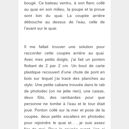
bougé. Ce bateau ventru, à son flanc collé
au quai en son milieu, la poupe et la proue
sont loin du quai. La coupée arrière
débouche au dessus de l’eau, celle de
l’avant sur le quai.
Il me fallait trouver une solution pour
raccorder cette coupée arrière au quai.
Avec mes petits doigts, j’ai fait un ponton
flottant de 2 par 2 cm. Un bout de carte
plastique recouvert d’une chute de pont en
bois sur lequel j’ai tracé des planches au
stylo. Une petite cabane trouvée dans le rab
de photodec (on ne jette rien), une caisse,
deux fûts, des rambardes pour que
personne ne tombe à l’eau et le tour était
joué. Ponton collé sur la mer et pose de la
coupée, deux petits escaliers en photodec
pour rejoindre le quai et……je suis assez
fier de moi. Pour la coupée avant, j’en ai