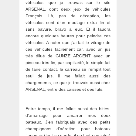
véhicules, que je trouvais sur le site
ARSENAL, dont deux jeux de véhicules
Français. Là, pas de déception, les
véhicules sont d’un moulage extra fin et
sans bavure, bravo à eux. Et il faudra
encore quelques heures pour peindre ces
véhicules. A noter que j’ai fait le vitrage de
ces véhicules facilement car, avec un jus
très dilué de GUNZE ARGENT avec un
pinceau très fin, par capillarité, le simple fait
de faire contact, le carreau se remplit tout
seul de jus. Il me fallait aussi des
chargements, ce que je trouvais aussi chez
ARSENAL, entre des caisses et des fûts.
Entre temps, il me fallait aussi des bittes
d’amarrage pour amarrer mes deux
bateaux. J’en fabriquais avec des petits
champignons d’aération pour bateaux
Japonais (tout se garde, il ne faut rien jeter)