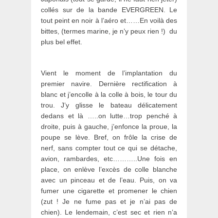
collés sur de la bande EVERGREEN. Le
tout peint en noir à l’aéro et……En voilà des
bittes, (termes marine, je n’y peux rien !) du
plus bel effet.
Vient le moment de l’implantation du
premier navire. Dernière rectification à
blanc et j’encolle à la colle à bois, le tour du
trou. J’y glisse le bateau délicatement
dedans et là …..on lutte…trop penché à
droite, puis à gauche, j’enfonce la proue, la
poupe se lève. Bref, on frôle la crise de
nerf, sans compter tout ce qui se détache,
avion, rambardes, etc………..Une fois en
place, on enlève l’excès de colle blanche
avec un pinceau et de l’eau. Puis, on va
fumer une cigarette et promener le chien
(zut ! Je ne fume pas et je n’ai pas de
chien). Le lendemain, c’est sec et rien n’a