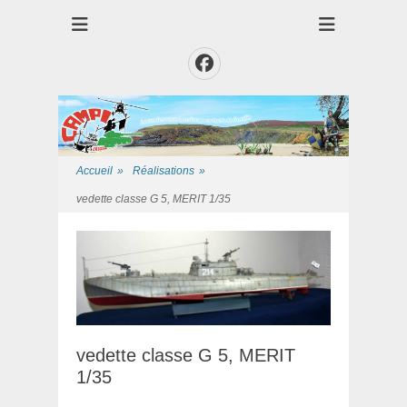
Club des Amis Maquettiste de la Presqui'Ile
Club CAMPI
Facebook
Accueil
»
Réalisations
»
vedette classe G 5, MERIT 1/35
vedette classe G 5, MERIT
1/35