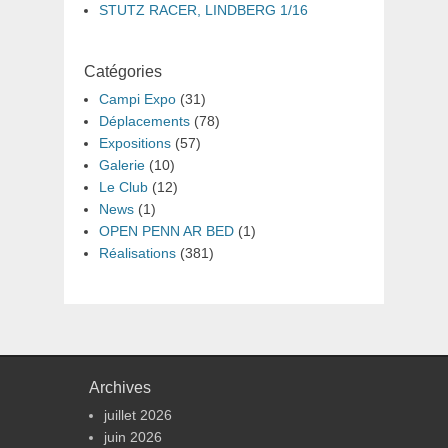
STUTZ RACER, LINDBERG 1/16
Catégories
Campi Expo
(31)
Déplacements
(78)
Expositions
(57)
Galerie
(10)
Le Club
(12)
News
(1)
OPEN PENN AR BED
(1)
Réalisations
(381)
Archives
juillet 2026
juin 2026