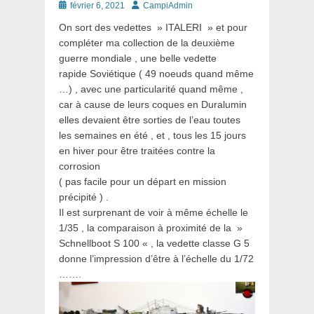
Posté
Auteur
février 6, 2021
CampiAdmin
le
On sort des vedettes » ITALERI » et pour
compléter ma collection de la deuxième
guerre mondiale , une belle vedette
rapide Soviétique ( 49 noeuds quand même
…) , avec une particularité quand même ,
car à cause de leurs coques en Duralumin
elles devaient être sorties de l’eau toutes
les semaines en été , et , tous les 15 jours
en hiver pour être traitées contre la
corrosion
( pas facile pour un départ en mission
précipité ) .
Il est surprenant de voir à même échelle le
1/35 , la comparaison à proximité de la »
Schnellboot S 100 « , la vedette classe G 5
donne l’impression d’être à l’échelle du 1/72
…….