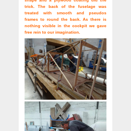
shape and a plywood coating did the
trick. The back of the fuselage was
treated with smooth and pseudos
frames to round the back. As there is
nothing visible in the cockpit we gave
free rein to our imagination.