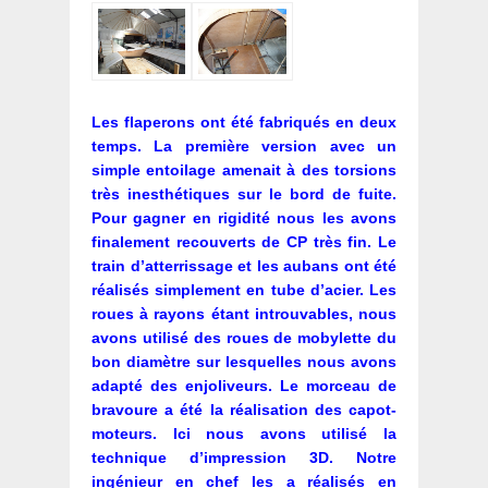
Les flaperons ont été fabriqués en deux
temps. La première version avec un
simple entoilage amenait à des torsions
très inesthétiques sur le bord de fuite.
Pour gagner en rigidité nous les avons
finalement recouverts de CP très fin.
Le
train d’atterrissage et les aubans ont été
réalisés simplement en tube d’acier. Les
roues à rayons étant introuvables, nous
avons utilisé des roues de mobylette du
bon diamètre sur lesquelles nous avons
adapté des enjoliveurs.
Le morceau de
bravoure a été la réalisation des capot-
moteurs. Ici nous avons utilisé la
technique d’impression 3D. Notre
ingénieur en chef les a réalisés en