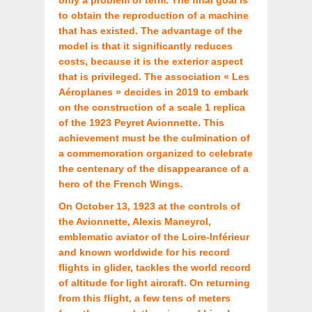
only a problem of term. The final goal is
to obtain the reproduction of a machine
that has existed. The advantage of the
model is that it significantly reduces
costs, because it is the exterior aspect
that is privileged.
The association « Les
Aéroplanes » decides in 2019 to embark
on the construction of a scale 1 replica
of the 1923 Peyret Avionnette. This
achievement must be the culmination of
a commemoration organized to celebrate
the centenary of the disappearance of a
hero of the French Wings.
On October 13, 1923 at the controls of
the Avionnette, Alexis Maneyrol,
emblematic aviator of the Loire-Inférieur
and known worldwide for his record
flights in glider, tackles the world record
of altitude for light aircraft. On returning
from this flight, a few tens of meters