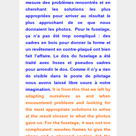
mesure des problèmes rencontrés et en
cherchant les solutions les plus
appropriées pour arriver au résultat le
plus approchant de ce que nous
donnaient les photos.
Pour le fuselage,
ça n’a pas été trop compliqué : des
cadres en bois pour donner la forme et
un revêtement en contre-plaqué ont bien
fait l’affaire. Le dos du fuselage a été
traité avec lisses et pseudos cadres
pour arrondir le dos. Comme il n’y a rien
de visible dans le poste de pilotage
nous avons laissé libre cours à notre
imagination.
It is from this that we left by
adapting ourselves as and when
encountered problems and looking for
the most appropriate solutions to arrive
at the result closest to what the photos
gave us.
For the fuselage, it was not too
complicated: wooden frames to give the