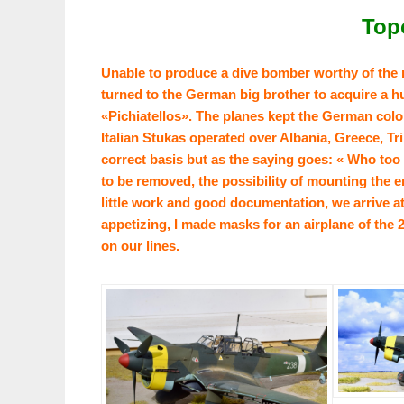
Top
Unable to produce a dive bomber worthy of the n
turned to the German big brother to acquire a h
«Pichiatellos». The planes kept the German colo
Italian Stukas operated over Albania, Greece, Tri
correct basis but as the saying goes: « Who too e
to be removed, the possibility of mounting the e
little work and good documentation, we arrive a
appetizing, I made masks for an airplane of th
on our lines.