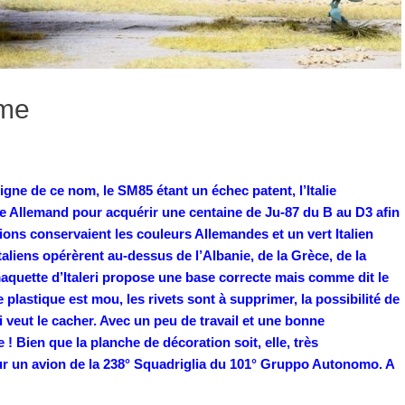
ème
gne de ce nom, le SM85 étant un échec patent, l’Italie
re Allemand pour acquérir une centaine de Ju-87 du B au D3 afin
vions conservaient les couleurs Allemandes et un vert Italien
taliens opérèrent au-dessus de l’Albanie, de la Grèce, de la
maquette d’Italeri propose une base correcte mais comme dit le
 plastique est mou, les rivets sont à supprimer, la possibilité de
 veut le cacher. Avec un peu de travail et une bonne
! Bien que la planche de décoration soit, elle, très
ur un avion de la 238° Squadriglia du 101° Gruppo Autonomo. A