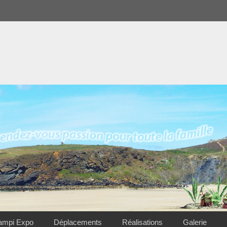
ampi Expo
Déplacements
Réalisations
Galerie