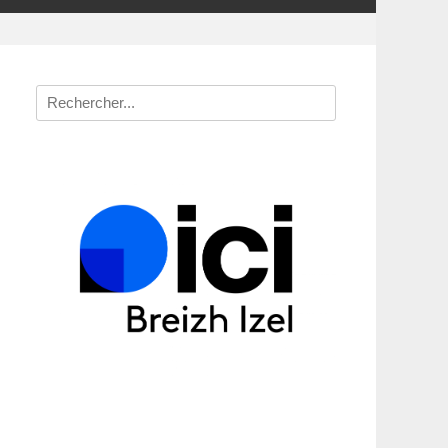
Recherche
pour
: