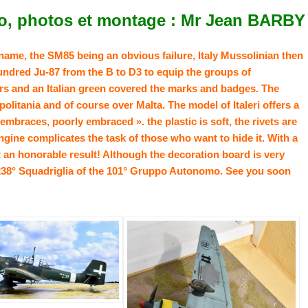
o, photos et montage : Mr Jean BARBY
ame, the SM85 being an obvious failure, Italy Mussolinian then
undred Ju-87 from the B to D3 to equip the groups of
rs and an Italian green covered the marks and badges. The
politania and of course over Malta. The model of Italeri offers a
mbraces, poorly embraced ». the plastic is soft, the rivets are
ngine complicates the task of those who want to hide it. With a
t an honorable result! Although the decoration board is very
e 238° Squadriglia of the 101° Gruppo Autonomo. See you soon