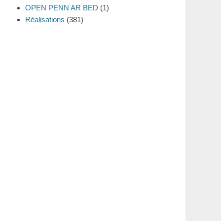
OPEN PENN AR BED
(1)
Réalisations
(381)