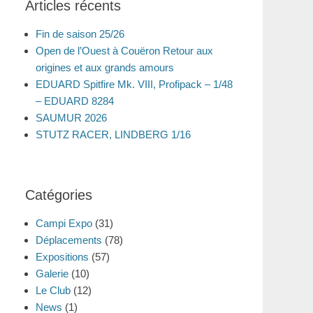
Articles récents
Fin de saison 25/26
Open de l’Ouest à Couëron Retour aux
origines et aux grands amours
EDUARD Spitfire Mk. VIII, Profipack – 1/48
– EDUARD 8284
SAUMUR 2026
STUTZ RACER, LINDBERG 1/16
Catégories
Campi Expo
(31)
Déplacements
(78)
Expositions
(57)
Galerie
(10)
Le Club
(12)
News
(1)