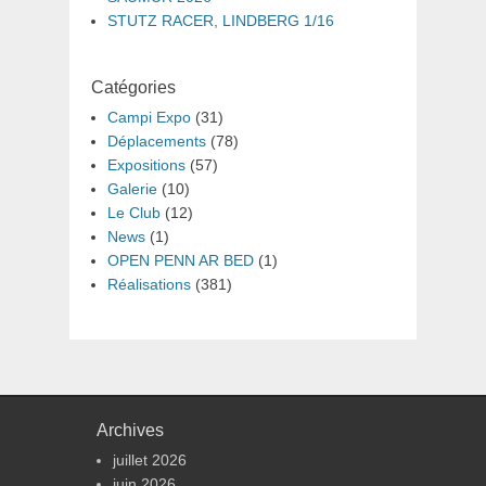
STUTZ RACER, LINDBERG 1/16
Catégories
Campi Expo
(31)
Déplacements
(78)
Expositions
(57)
Galerie
(10)
Le Club
(12)
News
(1)
OPEN PENN AR BED
(1)
Réalisations
(381)
Archives
juillet 2026
juin 2026