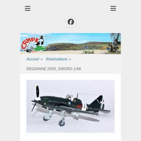
Club des Amis Maquettiste de la Presqui'Ile
Club CAMPI
Facebook
Accueil
»
Réalisations
»
REGIANNE 2005, SWORD 1/48