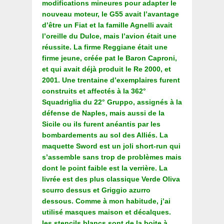
modifications mineures pour adapter le
nouveau moteur, le G55 avait l’avantage
d’être un Fiat et la famille Agnelli avait
l’oreille du Dulce, mais l’avion était une
réussite. La firme Reggiane était une
firme jeune, créée pat le Baron Caproni,
et qui avait déjà produit le Re 2000, et
2001. Une trentaine d’exemplaires furent
construits et affectés à la 362°
Squadriglia du 22° Gruppo, assignés à la
défense de Naples, mais aussi de la
Sicile ou ils furent anéantis par les
bombardements au sol des Alliés. La
maquette Sword est un joli short-run qui
s’assemble sans trop de problèmes mais
dont le point faible est la verrière. La
livrée est des plus classique Verde Oliva
scurro dessus et Griggio azurro
dessous. Comme à mon habitude, j’ai
utilisé masques maison et décalques.
les stencils blancs sont de la boite à