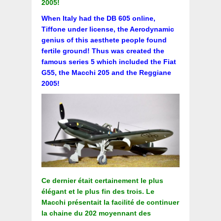
2005!
When Italy had the DB 605 online,
Tiffone under license, the Aerodynamic
genius of this aesthete people found
fertile ground! Thus was created the
famous series 5 which included the Fiat
G55, the Macchi 205 and the Reggiane
2005!
Ce dernier était certainement le plus
élégant et le plus fin des trois. Le
Macchi présentait la facilité de continuer
la chaine du 202 moyennant des