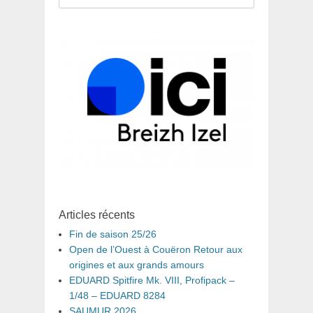
pour
:
Articles récents
Fin de saison 25/26
Open de l’Ouest à Couëron Retour aux
origines et aux grands amours
EDUARD Spitfire Mk. VIII, Profipack –
1/48 – EDUARD 8284
SAUMUR 2026