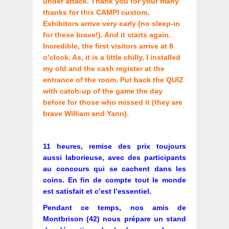
under attack. Thank you for your many
thanks for this CAMPI custom.
Exhibitors arrive very early (no sleep-in
for these brave!). And it starts again.
Incredible, the first visitors arrive at 8
o’clock. As, it is a little chilly, I installed
my old and the cash register at the
entrance of the room. Put back the QUIZ
with catch-up of the game the day
before for those who missed it (they are
brave William and Yann).
11 heures, remise des prix toujours
aussi laborieuse, avec des participants
au concours qui se cachent dans les
coins. En fin de compte tout le monde
est satisfait et c’est l’essentiel.
Pendant ce temps, nos amis de
Montbrison (42) nous prépare un stand