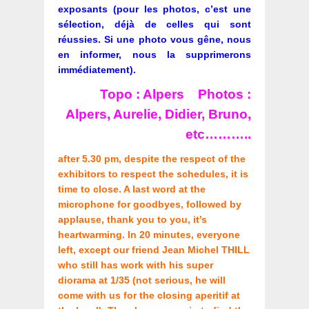
exposants (pour les photos, c’est une
sélection, déjà de celles qui sont
réussies. Si une photo vous gêne, nous
en informer, nous la supprimerons
immédiatement).
Topo : Alpers Photos :
Alpers, Aurelie, Didier, Bruno,
etc………..
after 5.30 pm, despite the respect of the
exhibitors to respect the schedules, it is
time to close. A last word at the
microphone for goodbyes, followed by
applause, thank you to you, it’s
heartwarming. In 20 minutes, everyone
left, except our friend Jean Michel THILL
who still has work with his super
diorama at 1/35 (not serious, he will
come with us for the closing aperitif at