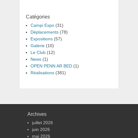
Catégories
Campi Expo
(31)
Déplacements
(78)
Expositions
(57)
Galerie
(10)
Le Club
(12)
News
(1)
OPEN PENN AR BED
(1)
Réalisations
(381)
Archives
juillet 2026
juin 2026
mai 2026