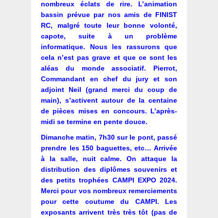
nombreux éclats de rire. L’animation
bassin prévue par nos amis de FINIST
RC, malgré toute leur bonne volonté,
capote, suite à un problème
informatique. Nous les rassurons que
cela n’est pas grave et que ce sont les
aléas du monde associatif. Pierrot,
Commandant en chef du jury et son
adjoint Neil (grand merci du coup de
main), s’activent autour de la centaine
de pièces mises en concours. L’après-
midi se termine en pente douce.
Dimanche matin, 7h30 sur le pont, passé
prendre les 150 baguettes, etc… Arrivée
à la salle, nuit calme. On attaque la
distribution des diplômes souvenirs et
des petits trophées CAMPI EXPO 2024.
Merci pour vos nombreux remerciements
pour cette coutume du CAMPI. Les
exposants arrivent très très tôt (pas de