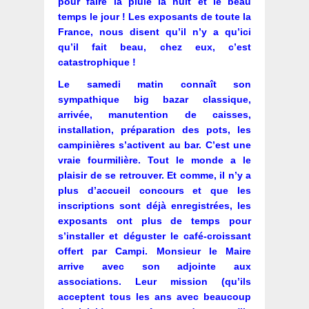
pour faire la pluie la nuit et le beau
temps le jour ! Les exposants de toute la
France, nous disent qu’il n’y a qu’ici
qu’il fait beau, chez eux, c’est
catastrophique !
Le samedi matin connaît son
sympathique big bazar classique,
arrivée, manutention de caisses,
installation, préparation des pots, les
campinières s’activent au bar. C’est une
vraie fourmilière. Tout le monde a le
plaisir de se retrouver. Et comme, il n’y a
plus d’accueil concours et que les
inscriptions sont déjà enregistrées, les
exposants ont plus de temps pour
s’installer et déguster le café-croissant
offert par Campi. Monsieur le Maire
arrive avec son adjointe aux
associations. Leur mission (qu’ils
acceptent tous les ans avec beaucoup