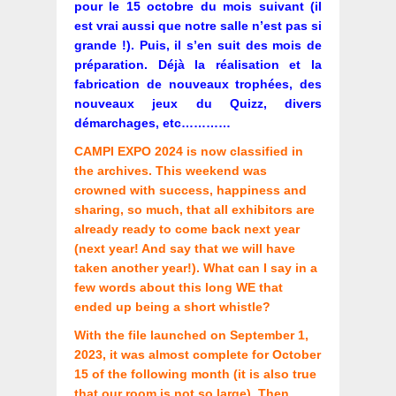
pour le 15 octobre du mois suivant (il
est vrai aussi que notre salle n’est pas si
grande !). Puis, il s’en suit des mois de
préparation. Déjà la réalisation et la
fabrication de nouveaux trophées, des
nouveaux jeux du Quizz, divers
démarchages, etc…………
CAMPI EXPO 2024 is now classified in
the archives. This weekend was
crowned with success, happiness and
sharing, so much, that all exhibitors are
already ready to come back next year
(next year! And say that we will have
taken another year!). What can I say in a
few words about this long WE that
ended up being a short whistle?
With the file launched on September 1,
2023, it was almost complete for October
15 of the following month (it is also true
that our room is not so large). Then,