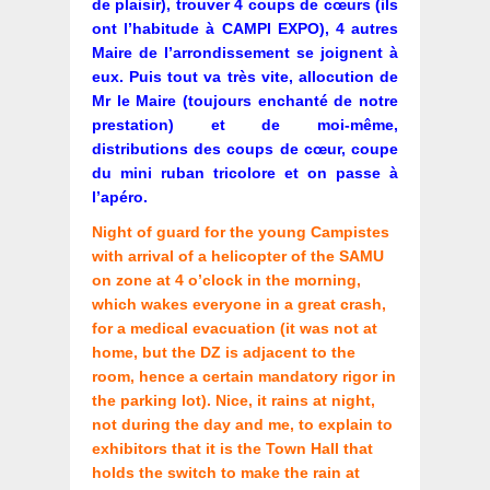
de plaisir), trouver 4 coups de cœurs (ils
ont l’habitude à CAMPI EXPO), 4 autres
Maire de l’arrondissement se joignent à
eux. Puis tout va très vite, allocution de
Mr le Maire (toujours enchanté de notre
prestation) et de moi-même,
distributions des coups de cœur, coupe
du mini ruban tricolore et on passe à
l’apéro.
Night of guard for the young Campistes
with arrival of a helicopter of the SAMU
on zone at 4 o’clock in the morning,
which wakes everyone in a great crash,
for a medical evacuation (it was not at
home, but the DZ is adjacent to the
room, hence a certain mandatory rigor in
the parking lot). Nice, it rains at night,
not during the day and me, to explain to
exhibitors that it is the Town Hall that
holds the switch to make the rain at