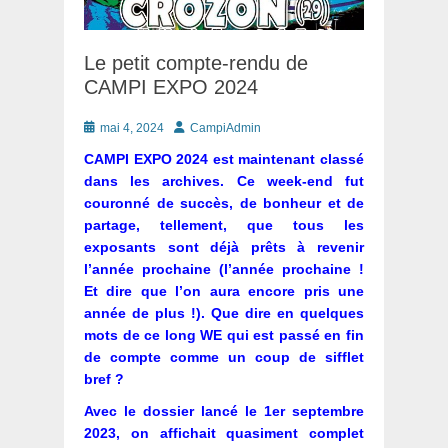
Le petit compte-rendu de
CAMPI EXPO 2024
Posté
Auteur
mai 4, 2024
CampiAdmin
le
CAMPI EXPO 2024 est maintenant classé
dans les archives. Ce week-end fut
couronné de succès, de bonheur et de
partage, tellement, que tous les
exposants sont déjà prêts à revenir
l’année prochaine (l’année prochaine !
Et dire que l’on aura encore pris une
année de plus !). Que dire en quelques
mots de ce long WE qui est passé en fin
de compte comme un coup de sifflet
bref ?
Avec le dossier lancé le 1er septembre
2023, on affichait quasiment complet