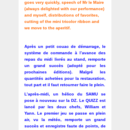
goes very quickly, speech of Mr le Maire
(always delighted with our performance)
and myself, distributions of favorites,
cutting of the mini tricolor ribbon and
we move to the aperitif.
Après un petit couac de démarrage, le
système de commande à l’avance des
repas du midi livrés au stand, remporte
un grand succès (adopté pour les
prochaines éditions). Malgré les
quantités achetées pour la restauration,
tout part et il faut retourner faire le plein.
L’après-midi, un hélico du SAMU se
pose à nouveau sur la DZ. Le QUIZZ est
lancé par les deux chefs, William et
Yann. Le premier jeu se passe en plein
air, vu la météo, remporte un grand
succès et enregistre faute de points, de