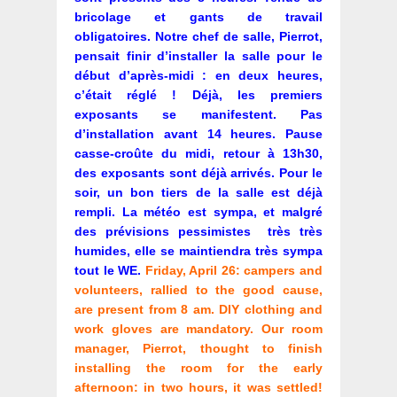
bricolage et gants de travail
obligatoires. Notre chef de salle, Pierrot,
pensait finir d’installer la salle pour le
début d’après-midi : en deux heures,
c’était réglé ! Déjà, les premiers
exposants se manifestent. Pas
d’installation avant 14 heures. Pause
casse-croûte du midi, retour à 13h30,
des exposants sont déjà arrivés. Pour le
soir, un bon tiers de la salle est déjà
rempli. La météo est sympa, et malgré
des prévisions pessimistes très très
humides, elle se maintiendra très sympa
tout le WE.
Friday, April 26: campers and
volunteers, rallied to the good cause,
are present from 8 am. DIY clothing and
work gloves are mandatory. Our room
manager, Pierrot, thought to finish
installing the room for the early
afternoon: in two hours, it was settled!