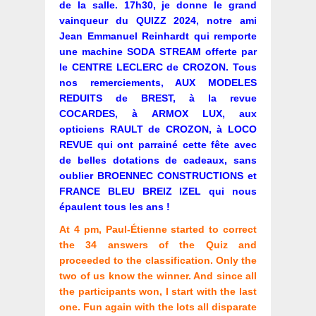
de la salle. 17h30, je donne le grand
vainqueur du QUIZZ 2024, notre ami
Jean Emmanuel Reinhardt qui remporte
une machine SODA STREAM offerte par
le CENTRE LECLERC de CROZON. Tous
nos remerciements, AUX MODELES
REDUITS de BREST, à la revue
COCARDES, à ARMOX LUX, aux
opticiens RAULT de CROZON, à LOCO
REVUE qui ont parrainé cette fête avec
de belles dotations de cadeaux, sans
oublier BROENNEC CONSTRUCTIONS et
FRANCE BLEU BREIZ IZEL qui nous
épaulent tous les ans !
At 4 pm, Paul-Étienne started to correct
the 34 answers of the Quiz and
proceeded to the classification. Only the
two of us know the winner. And since all
the participants won, I start with the last
one. Fun again with the lots all disparate