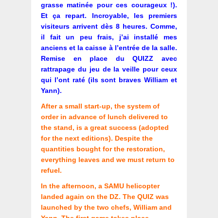
grasse matinée pour ces courageux !).
Et ça repart. Incroyable, les premiers
visiteurs arrivent dès 8 heures. Comme,
il fait un peu frais, j’ai installé mes
anciens et la caisse à l’entrée de la salle.
Remise en place du QUIZZ avec
rattrapage du jeu de la veille pour ceux
qui l’ont raté (ils sont braves William et
Yann).
After a small start-up, the system of
order in advance of lunch delivered to
the stand, is a great success (adopted
for the next editions). Despite the
quantities bought for the restoration,
everything leaves and we must return to
refuel.
In the afternoon, a SAMU helicopter
landed again on the DZ. The QUIZ was
launched by the two chefs, William and
Yann. The first game takes place