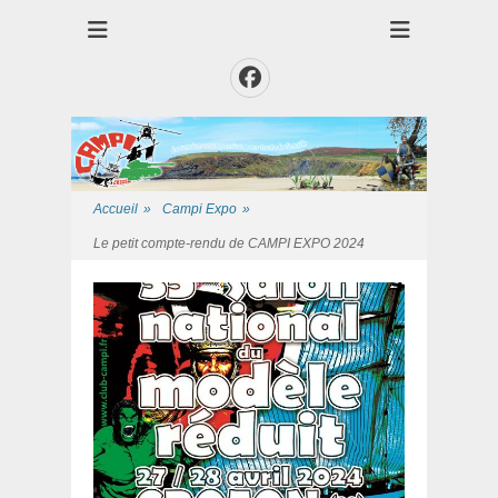
Club des Amis Maquettiste de la Presqui'Ile
Club CAMPI
Facebook
Accueil
»
Campi Expo
»
Le petit compte-rendu de CAMPI EXPO 2024