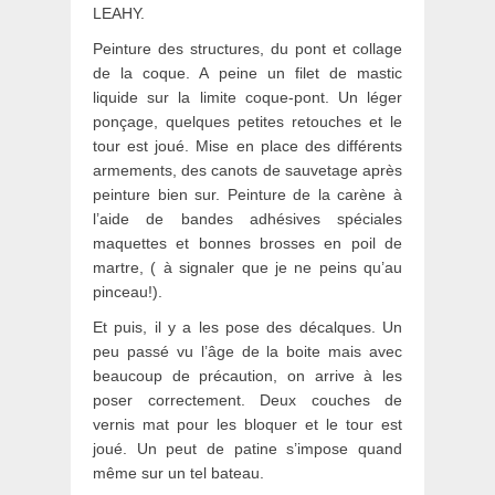
LEAHY.
Peinture des structures, du pont et collage
de la coque. A peine un filet de mastic
liquide sur la limite coque-pont. Un léger
ponçage, quelques petites retouches et le
tour est joué. Mise en place des différents
armements, des canots de sauvetage après
peinture bien sur. Peinture de la carène à
l’aide de bandes adhésives spéciales
maquettes et bonnes brosses en poil de
martre, ( à signaler que je ne peins qu’au
pinceau!).
Et puis, il y a les pose des décalques. Un
peu passé vu l’âge de la boite mais avec
beaucoup de précaution, on arrive à les
poser correctement. Deux couches de
vernis mat pour les bloquer et le tour est
joué. Un peut de patine s’impose quand
même sur un tel bateau.