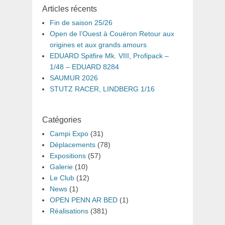
Articles récents
Fin de saison 25/26
Open de l’Ouest à Couëron Retour aux
origines et aux grands amours
EDUARD Spitfire Mk. VIII, Profipack –
1/48 – EDUARD 8284
SAUMUR 2026
STUTZ RACER, LINDBERG 1/16
Catégories
Campi Expo
(31)
Déplacements
(78)
Expositions
(57)
Galerie
(10)
Le Club
(12)
News
(1)
OPEN PENN AR BED
(1)
Réalisations
(381)