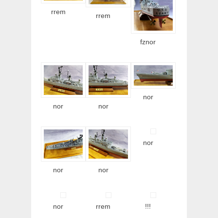
rrem
rrem
fznor
nor
nor
nor
nor
nor
nor
nor
rrem
!!!