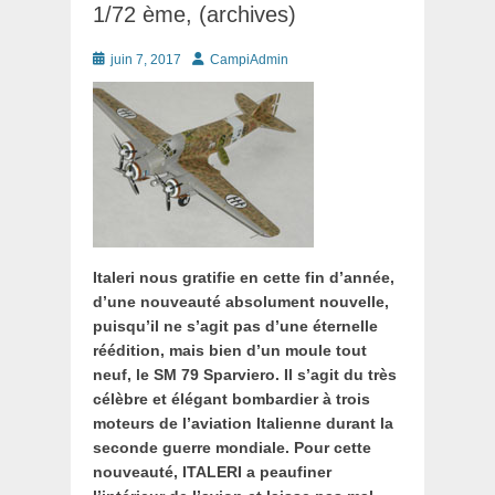
1/72 ème, (archives)
Posté
Auteur
juin 7, 2017
CampiAdmin
le
Italeri nous gratifie en cette fin d’année,
d’une nouveauté absolument nouvelle,
puisqu’il ne s’agit pas d’une éternelle
réédition, mais bien d’un moule tout
neuf, le SM 79 Sparviero. Il s’agit du très
célèbre et élégant bombardier à trois
moteurs de l’aviation Italienne durant la
seconde guerre mondiale.
Pour cette
nouveauté, ITALERI a peaufiner