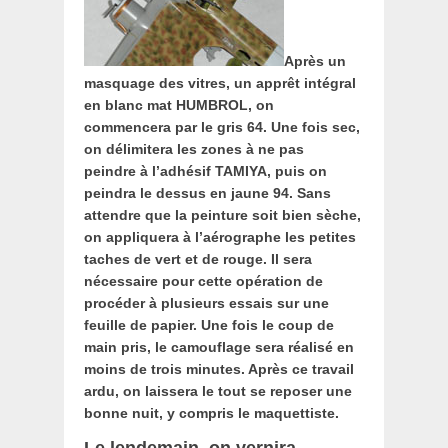
Après un
masquage des vitres, un apprêt intégral
en blanc mat HUMBROL, on
commencera par le gris 64. Une fois sec,
on délimitera les zones à ne pas
peindre à l’adhésif TAMIYA, puis on
peindra le dessus en jaune 94. Sans
attendre que la peinture soit bien sèche,
on appliquera à l’aérographe les petites
taches de vert et de rouge. Il sera
nécessaire pour cette opération de
procéder à plusieurs essais sur une
feuille de papier. Une fois le coup de
main pris, le camouflage sera réalisé en
moins de trois minutes. Après ce travail
ardu, on laissera le tout se reposer une
bonne nuit, y compris le maquettiste.
Le lendemain, on vernira