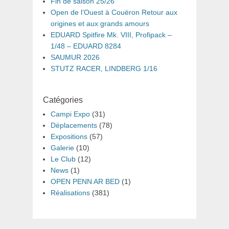
Fin de saison 25/26
Open de l’Ouest à Couëron Retour aux
origines et aux grands amours
EDUARD Spitfire Mk. VIII, Profipack –
1/48 – EDUARD 8284
SAUMUR 2026
STUTZ RACER, LINDBERG 1/16
Catégories
Campi Expo
(31)
Déplacements
(78)
Expositions
(57)
Galerie
(10)
Le Club
(12)
News
(1)
OPEN PENN AR BED
(1)
Réalisations
(381)