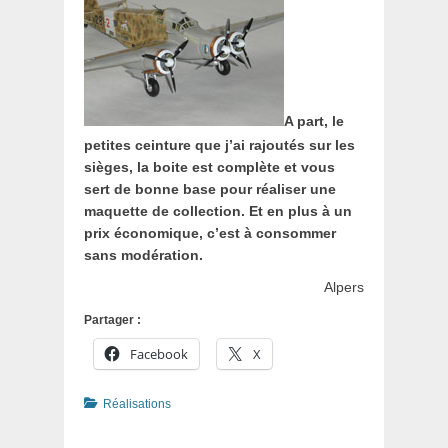
A part, le
petites ceinture que j’ai rajoutés sur les
sièges, la boite est complète et vous
sert de bonne base pour réaliser une
maquette de collection. Et en plus à un
prix économique, c’est à consommer
sans modération.
Alpers
Partager :
Facebook
X
Catégories
Réalisations