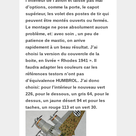
l’intérieur de l’avion et laisse pas mal
d’options, comme la porte, le capot
supérieur, les volet des postes de tir qui
peuvent être montés ouverts ou fermés.
Le montage ne pose absolument aucun
problème, et: avec soin , un peu de
patience de mastic, on arrive
rapidement à un beau résultat.
J’ai
choisi la version du couvercle de la
boite, en livrée « Rhodes 1941 ». Il
faudra adapter les couleurs car les
références testors n’ont pas
d’équivalence HUMBROL. J’ai donc
choisi: pour l’intérieur le nouveau vert
226, pour le dessous, un gris 64, pour le
dessus, un jaune désert 94 et pour les
taches, un rouge 113 et un vert 30.