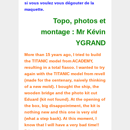
si vous voulez vous dégouter de la
maquette.
Topo, photos et
montage : Mr Kévin
YGRAND
More than 15 years ago, I tried to build
the TITANIC model from ACADEMY,
resulting in a total fiasco. I wanted to try
again with the TITANIC model from revell
(made for the centenary, naively thinking
of a new mold). I bought the ship, the
wooden bridge and the photo kit cut
Eduard (kit not found). At the opening of
the box, big disappointment, the kit is
nothing new and this one is very old
(what a step back). At this moment, I
know that I will have a very bad time!!