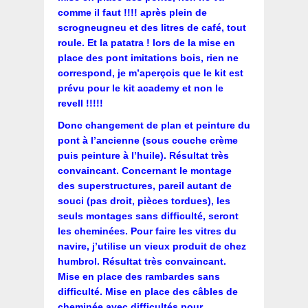
comme il faut !!!! après plein de
scrogneugneu et des litres de café, tout
roule. Et la patatra ! lors de la mise en
place des pont imitations bois, rien ne
correspond, je m’aperçois que le kit est
prévu pour le kit academy et non le
revell !!!!!
Donc changement de plan et peinture du
pont à l’ancienne (sous couche crème
puis peinture à l’huile). Résultat très
convaincant. Concernant le montage
des superstructures, pareil autant de
souci (pas droit, pièces tordues), les
seuls montages sans difficulté, seront
les cheminées. Pour faire les vitres du
navire, j’utilise un vieux produit de chez
humbrol. Résultat très convaincant.
Mise en place des rambardes sans
difficulté. Mise en place des câbles de
cheminée avec difficultés pour