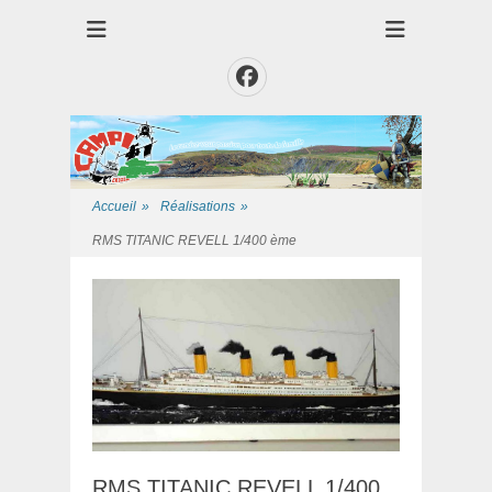
Club des Amis Maquettiste de la Presqui'Ile
Club CAMPI
Facebook
Accueil
»
Réalisations
»
RMS TITANIC REVELL 1/400 ème
RMS TITANIC REVELL 1/400