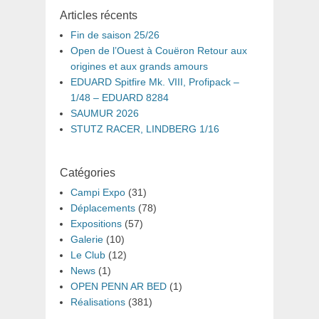
Articles récents
Fin de saison 25/26
Open de l’Ouest à Couëron Retour aux
origines et aux grands amours
EDUARD Spitfire Mk. VIII, Profipack –
1/48 – EDUARD 8284
SAUMUR 2026
STUTZ RACER, LINDBERG 1/16
Catégories
Campi Expo
(31)
Déplacements
(78)
Expositions
(57)
Galerie
(10)
Le Club
(12)
News
(1)
OPEN PENN AR BED
(1)
Réalisations
(381)