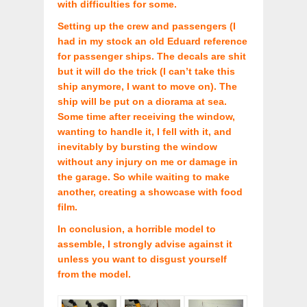
with difficulties for some.
Setting up the crew and passengers (I
had in my stock an old Eduard reference
for passenger ships. The decals are shit
but it will do the trick (I can’t take this
ship anymore, I want to move on). The
ship will be put on a diorama at sea.
Some time after receiving the window,
wanting to handle it, I fell with it, and
inevitably by bursting the window
without any injury on me or damage in
the garage. So while waiting to make
another, creating a showcase with food
film.
In conclusion, a horrible model to
assemble, I strongly advise against it
unless you want to disgust yourself
from the model.