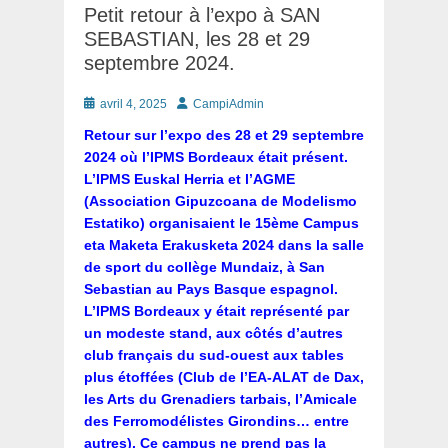
Petit retour à l’expo à SAN
SEBASTIAN, les 28 et 29
septembre 2024.
Posté
Auteur
avril 4, 2025
CampiAdmin
le
Retour sur l’expo des 28 et 29 septembre
2024 où l’IPMS Bordeaux était présent.
L’IPMS Euskal Herria et l’AGME
(Association Gipuzcoana de Modelismo
Estatiko) organisaient le 15ème Campus
eta Maketa Erakusketa 2024 dans la salle
de sport du collège Mundaiz, à San
Sebastian au Pays Basque espagnol.
L’IPMS Bordeaux y était représenté par
un modeste stand, aux côtés d’autres
club français du sud-ouest aux tables
plus étoffées (Club de l’EA-ALAT de Dax,
les Arts du Grenadiers tarbais, l’Amicale
des Ferromodélistes Girondins… entre
autres). Ce campus ne prend pas la