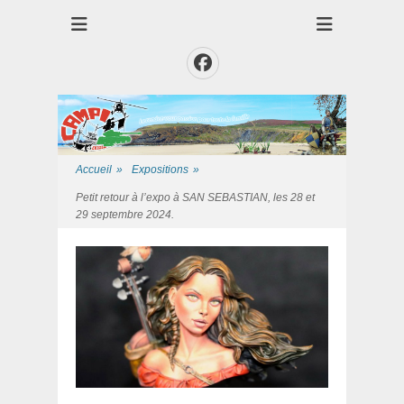
Club des Amis Maquettiste de la Presqui'Ile
Club CAMPI
Facebook
Accueil
»
Expositions
»
Petit retour à l’expo à SAN SEBASTIAN, les 28 et
29 septembre 2024.