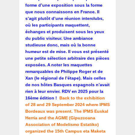
forme d’une exposition sous la forme
que nous connaissons en France. Il
s’agit plutôt d’une réunion interclubs,
où les participants maquettent,
échanges et produisent sous les yeux
du public visiteur. Une ambiance
studieuse donc, mais où la bonne
humeur est de mise. Il vous est présenté
une petite sélection arbitraire des pièces
exposées. A noter les maquettes
remarquables de Philippe Roger et de
Xan (le régional de l’étape). Mais celles
de nos hôtes Basques espagnols n’avait
rien à leur envier.
RDV en 2025 pour la
16ème édition !
Back to the exhibition
of 28 and 29 September 2024 where IPMS
Bordeaux was present. The IPMS Euskal
Herria and the AGME (Gipuzcoana
Association of Modelismo Estatiko)
organized the 15th Campus eta Maketa