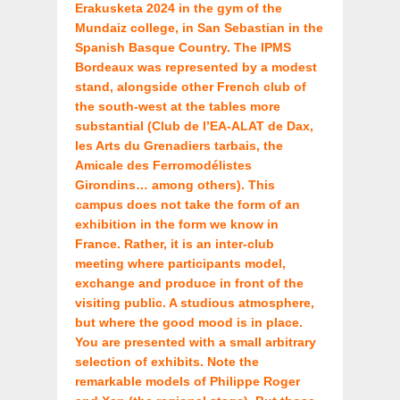
Erakusketa 2024 in the gym of the
Mundaiz college, in San Sebastian in the
Spanish Basque Country. The IPMS
Bordeaux was represented by a modest
stand, alongside other French club of
the south-west at the tables more
substantial (Club de l’EA-ALAT de Dax,
les Arts du Grenadiers tarbais, the
Amicale des Ferromodélistes
Girondins… among others). This
campus does not take the form of an
exhibition in the form we know in
France. Rather, it is an inter-club
meeting where participants model,
exchange and produce in front of the
visiting public. A studious atmosphere,
but where the good mood is in place.
You are presented with a small arbitrary
selection of exhibits. Note the
remarkable models of Philippe Roger