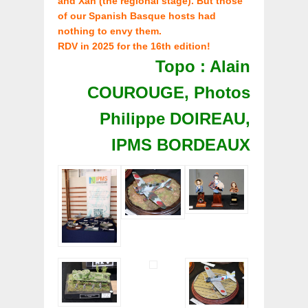
and Xan (the regional stage). But those
of our Spanish Basque hosts had
nothing to envy them.
RDV in 2025 for the 16th edition!
Topo : Alain
COUROUGE, Photos
Philippe DOIREAU,
IPMS BORDEAUX