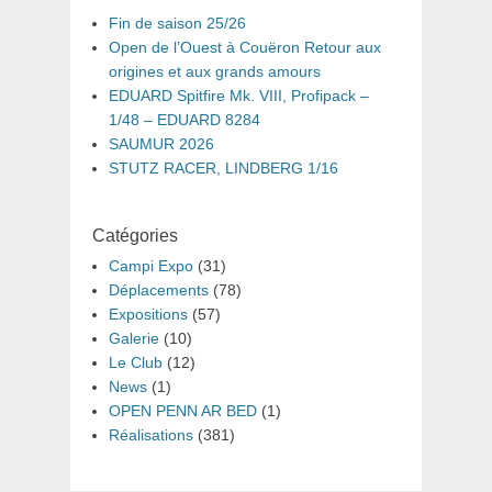
Fin de saison 25/26
Open de l’Ouest à Couëron Retour aux
origines et aux grands amours
EDUARD Spitfire Mk. VIII, Profipack –
1/48 – EDUARD 8284
SAUMUR 2026
STUTZ RACER, LINDBERG 1/16
Catégories
Campi Expo
(31)
Déplacements
(78)
Expositions
(57)
Galerie
(10)
Le Club
(12)
News
(1)
OPEN PENN AR BED
(1)
Réalisations
(381)