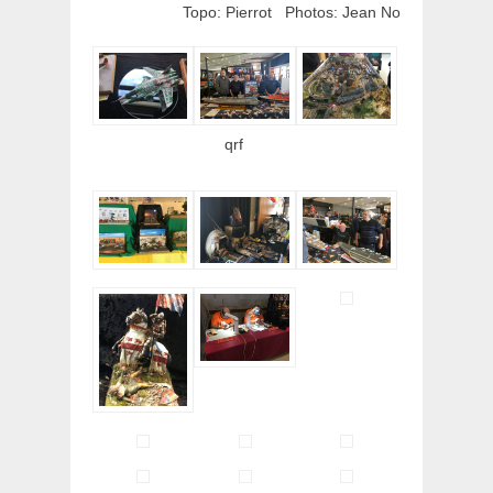
Topo: Pierrot Photos: Jean No
qrf