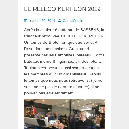
LE RELECQ KERHUON 2019
Posté
Auteur
octobre 26, 2019
CampiAdmin
le
Après la chaleur étouffante de BASSENS, la
fraîcheur retrouvée au RELECQ KERHUON.
Un temps de Breton en quelque sorte. A
l’aise dans nos baskets! Gros stand
présenté par les Campistes, bateaux, ( gros
bateaux même !), figurines, blindés, etc.….
Toujours cet accueil aussi sympa de tous
les membres du club organisateur. Depuis
le temps que nous nous retrouvons, ( je ne
sais même plus le nombre d’année), il ne
pouvait pas être autrement.