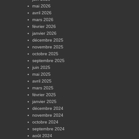
mai 2026
avril 2026
mars 2026
février 2026
janvier 2026
décembre 2025
novembre 2025
octobre 2025
septembre 2025
juin 2025
mai 2025
avril 2025
mars 2025
février 2025
janvier 2025
décembre 2024
novembre 2024
octobre 2024
septembre 2024
août 2024