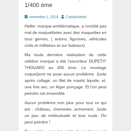
1/400 ème
Posté
Auteur
novembre 1, 2019
CampiAdmin
le
Heller, marque emblématique, a comblé pas
mal de maquettistes avec des maquettes en
tous genres, ( avions, figurines, véhicules
civils et militaires et sur bateaux).
Ma toute dernière réalisation de cette
célèbre marque a été l’escorteur DUPETIT
THOUARS au 400 ème. Le montage
coque/pont ne pose aucun problème. Juste
après collage, un filet de mastic liquide, et,
une fois sec, un léger ponçage. Et l’on peut
peindre cet ensemble.
Aucun problème non plus pour tout ce qui
est : château, cheminée, armement. Juste
un peu de méticulosité et tout roule. On
peut peindre !