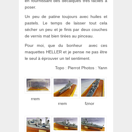
en fournissant des décalques très faciles à
poser.
Un peu de patine toujours avec huiles et
pastels. Le temps de laisser tout cela
sécher un peu et je finis par deux couches
de vernis mat bien tirées au pinceau.
Pour moi, que du bonheur avec ces
maquettes HELLER et je pense ne pas être
le seul à éprouver un tel sentiment.
Topo : Pierrot Photos : Yann
rrem
rrem
fznor