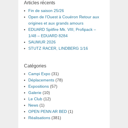
Articles récents
Fin de saison 25/26
Open de l’Ouest à Couëron Retour aux
origines et aux grands amours
EDUARD Spitfire Mk. VIII, Profipack –
1/48 – EDUARD 8284
SAUMUR 2026
STUTZ RACER, LINDBERG 1/16
Catégories
Campi Expo
(31)
Déplacements
(78)
Expositions
(57)
Galerie
(10)
Le Club
(12)
News
(1)
OPEN PENN AR BED
(1)
Réalisations
(381)