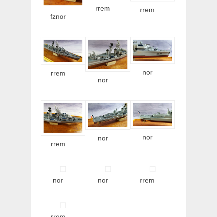
rrem
rrem
fznor
nor
rrem
nor
nor
nor
rrem
nor
nor
rrem
rrem