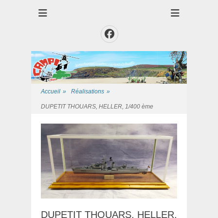
Club des Amis Maquettiste de la Presqui'Ile
Club CAMPI
Facebook
Accueil
»
Réalisations
»
DUPETIT THOUARS, HELLER, 1/400 ème
DUPETIT THOUARS, HELLER,