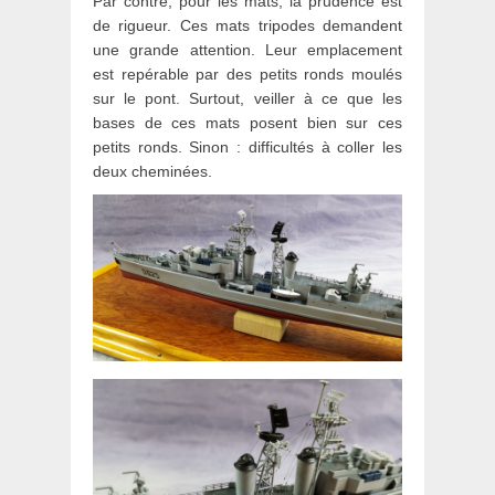
Par contre, pour les mats, la prudence est
de rigueur. Ces mats tripodes demandent
une grande attention. Leur emplacement
est repérable par des petits ronds moulés
sur le pont. Surtout, veiller à ce que les
bases de ces mats posent bien sur ces
petits ronds. Sinon : difficultés à coller les
deux cheminées.