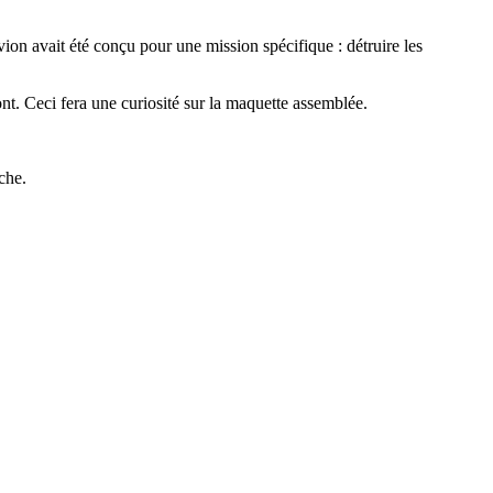
on avait été conçu pour une mission spécifique : détruire les
pont. Ceci fera une curiosité sur la maquette assemblée.
che.