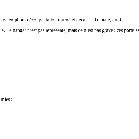
lage en photo découpe, laiton tourné et décals… la totale, quoi !
é. Le hangar n’est pas représenté, mais ce n’est pas grave : ces porte-av
rnies :