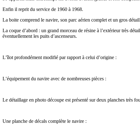
Enfin il reprit du service de 1960 à 1968.
La boite comprend le navire, son parc aérien complet et un gros détail
La coque d’abord : un grand morceau de résine à l’extérieur très détaill
éventuellement les puits d’ascenseurs.
L’îlot profondément modifié par rapport à celui d’origine :
L’équipement du navire avec de nombreuses pièces :
Le détaillage en photo découpe est présenté sur deux planches très fou
Une planche de décals complète le navire :