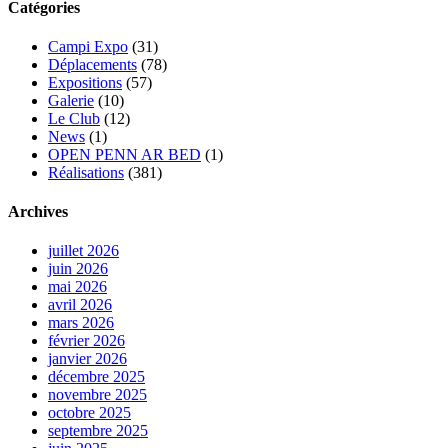
Catégories
Campi Expo
(31)
Déplacements
(78)
Expositions
(57)
Galerie
(10)
Le Club
(12)
News
(1)
OPEN PENN AR BED
(1)
Réalisations
(381)
Archives
juillet 2026
juin 2026
mai 2026
avril 2026
mars 2026
février 2026
janvier 2026
décembre 2025
novembre 2025
octobre 2025
septembre 2025