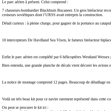
Le parc aérien à présent. Celui comprend :
7 chasseurs-bombardier Blackburn Bucaneer. Un gros biréacteur reconna
croiseurs soviétiques dont l’URSS avait entrepris la construction.
Détail curieux : à pleine charge, pour gagner de la portance au catapult
10 intercepteurs De Havilland Sea Vixen, le fameux biréacteur biplace
Enfin le parc aérien est complété par 6 hélicoptères Westland Wessex 
Bien entendu, une grande planche de décals vient décorer les avions et
La notice de montage comprend 12 pages. Beaucoup de détaillage en 
Voilà un très beau kit pour ce navire rarement représenté dans cette co
On peut se procurer le kit ici :