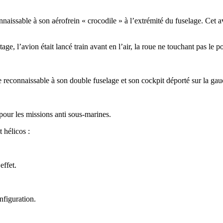
issable à son aérofrein « crocodile » à l’extrémité du fuselage. Cet avi
age, l’avion était lancé train avant en l’air, la roue ne touchant pas le 
 reconnaissable à son double fuselage et son cockpit déporté sur la gau
pour les missions anti sous-marines.
 hélicos :
effet.
nfiguration.