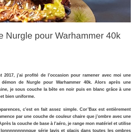
de Nurgle pour Warhammer 40k
2017, j’ai profité de l’occasion pour ramener avec moi une
ce démon de Nurgle pour Warhammer 40k. Alors après une
sine, je sous couche la bête en noir puis en blanc grâce à une
et bien uniforme.
pparences, c’est en fait assez simple. Cor’Bax est entièrement
mence par une couche de couleur chaire que j’ombre avec une
 Après la couche de base à l’aéro, je range mon matériel et utilise
lonnnnnnnnngue série lavis et glacis dans toutes les ombres