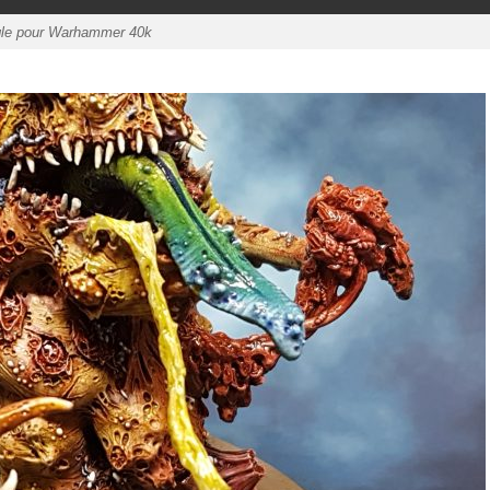
gle pour Warhammer 40k