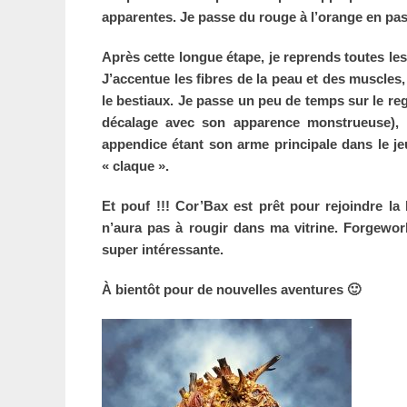
apparentes. Je passe du rouge à l’orange en pas
Après cette longue étape, je reprends toutes les
J’accentue les fibres de la peau et des muscles,
le bestiaux. Je passe un peu de temps sur le r
décalage avec son apparence monstrueuse), p
appendice étant son arme principale dans le jeu
« claque ».
Et pouf !!! Cor’Bax est prêt pour rejoindre la b
n’aura pas à rougir dans ma vitrine. Forgewor
super intéressante.
À bientôt pour de nouvelles aventures 🙂