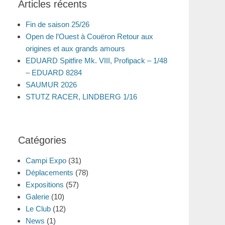
Articles récents
Fin de saison 25/26
Open de l’Ouest à Couëron Retour aux
origines et aux grands amours
EDUARD Spitfire Mk. VIII, Profipack – 1/48
– EDUARD 8284
SAUMUR 2026
STUTZ RACER, LINDBERG 1/16
Catégories
Campi Expo
(31)
Déplacements
(78)
Expositions
(57)
Galerie
(10)
Le Club
(12)
News
(1)