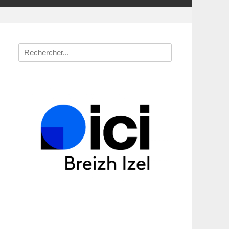
Recherche
pour
: