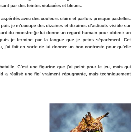
sant par des teintes violacées et bleues.
 aspérités avec des couleurs claire et parfois presque pastelles.
 puis je m’occupe des dizaines et dizaines d’asticots visible sur
egard du monstre (je lui donne un regard humain pour obtenir un
uis je termine par la langue que je peins séparément. Cet
, j’ai fait en sorte de lui donner un bon contraste pour qu’elle
ataille. C’est une figurine que j’ai peint pour le jeu, mais qui
ld a réalisé une fig’ vraiment répugnante, mais techniquement