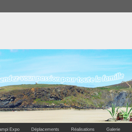
ampi Expo
Déplacements
Réalisations
Galerie