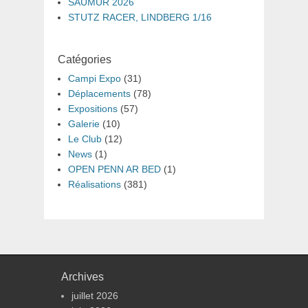
SAUMUR 2026
STUTZ RACER, LINDBERG 1/16
Catégories
Campi Expo
(31)
Déplacements
(78)
Expositions
(57)
Galerie
(10)
Le Club
(12)
News
(1)
OPEN PENN AR BED
(1)
Réalisations
(381)
Archives
juillet 2026