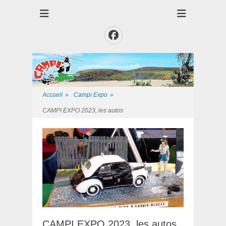
Club des Amis Maquettiste de la Presqui'Ile
Club CAMPI
Facebook
Accueil
»
Campi Expo
»
CAMPI EXPO 2023, les autos
CAMPI EXPO 2023, les autos