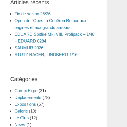
Articles récents
Fin de saison 25/26
Open de l’Ouest à Couëron Retour aux
origines et aux grands amours
EDUARD Spitfire Mk. VIII, Profipack – 1/48
– EDUARD 8284
SAUMUR 2026
STUTZ RACER, LINDBERG 1/16
Catégories
Campi Expo
(31)
Déplacements
(78)
Expositions
(57)
Galerie
(10)
Le Club
(12)
News
(1)