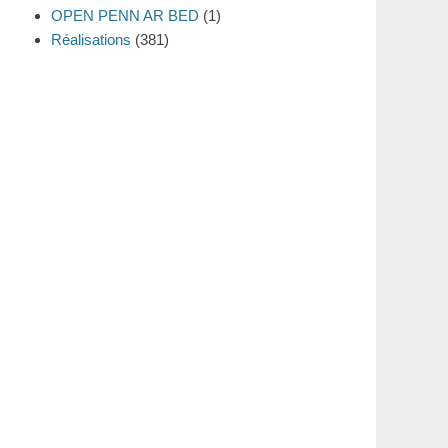
OPEN PENN AR BED
(1)
Réalisations
(381)