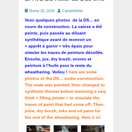
Posté
Auteur
février 20, 2026
CampiAdmin
le
Voici quelques photos de la DS… en
cours de construction. La caisse a été
peinte, puis passée au diluant
synthétique avant de recevoir un
« apprêt à garnir » très épais pour
simuler les traces de peinture décollée.
Ensuite, jus, dry brush, encres et
peinture à l’huile pour le reste du
wheathering. Voilou !
here are some
photos of the DS… under construction.
The crate was painted, then changed to
synthetic thinner before receiving a very
thick « filling primer » to simulate the
traces of paint that had come off. Then,
juice, dry brush, inks and oil paint for
the rest of the wheathering. Here it is!