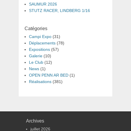
SAUMUR 2026
STUTZ RACER, LINDBERG 1/16
Catégories
Campi Expo
(31)
Déplacements
(78)
Expositions
(57)
Galerie
(10)
Le Club
(12)
News
(1)
OPEN PENN AR BED
(1)
Réalisations
(381)
Archives
juillet 2026