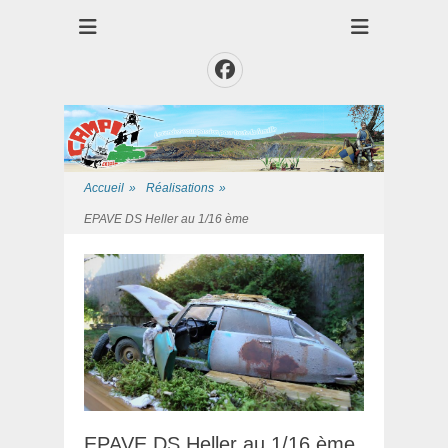
Club des Amis Maquettiste de la Presqui'Ile
Club CAMPI
Facebook
Accueil
»
Réalisations
»
EPAVE DS Heller au 1/16 ème
EPAVE DS Heller au 1/16 ème