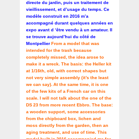
directe du jardin, puis un traitement de
vieillissement, et d’usage du temps. Ce
modèle construit en 2016 m’a
accompagné durant quelques années en
expo avant d ‘être vendu à un amateur. Il
se trouve aujourd’hui du côté de
Montpellier
From a model that was
intended for the trash because
completely missed, the idea arose to
make it a wreck. The basis: the Heller kit
at 1/16th, old, with correct shapes but
not very simple assembly (it’s the least
we can say). At the same time, it is one
of the few kits of a French car on this
scale. I will not talk about the one of the
DS 23 from more recent Ebbro. The base:
a wooden support, some accessories
from the chipboard box, lichen and
moss directly from the garden, then an
aging treatment, and use of time. This
model built in 2016 accompanied me for