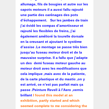
allumage, fils de bougies et autre sur les
capots moteurs il a aussi fallu rajouté
une partie des carénages des pots
d’échappement. Sur les jambes de train
j’ai évidé les compas d’amortisseur et
rajouté les flexibles de freins, j’ai
également amélioré la tourelle dorsale
en la creusant et ajoutant le système
d’assise .Le montage se passe très bien
jusqu’au fuseau moteur droit et de la
mauvaise surprise. Il a fallu que j’adapte
un des demi fuseau moteur gauche au
moteur droit avec les modifications que
cela implique ,mais avec de la patiente,
de la carte plastique et du mastic ,on y
est arrivé, ce n’est pas parfait mais ça
passe .Peinture Revell à l’Aero ,vernis
brillant
I found this model at an
exhibition, partly started and which
seemed complete to me considering the