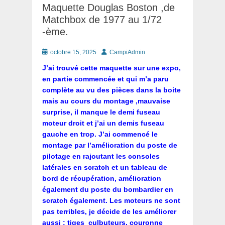
Maquette Douglas Boston ,de
Matchbox de 1977 au 1/72
-ème.
Posté
Auteur
octobre 15, 2025
CampiAdmin
le
J’ai trouvé cette maquette sur une expo,
en partie commencée et qui m’a paru
complète au vu des pièces dans la boite
mais au cours du montage ,mauvaise
surprise, il manque le demi fuseau
moteur droit et j’ai un demis fuseau
gauche en trop. J’ai commencé le
montage par l’amélioration du poste de
pilotage en rajoutant les consoles
latérales en scratch et un tableau de
bord de récupération, amélioration
également du poste du bombardier en
scratch également. Les moteurs ne sont
pas terribles, je décide de les améliorer
aussi ; tiges culbuteurs, couronne