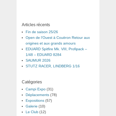
Articles récents
Fin de saison 25/26
Open de l’Ouest à Couëron Retour aux
origines et aux grands amours
EDUARD Spitfire Mk. VIII, Profipack –
1/48 – EDUARD 8284
SAUMUR 2026
STUTZ RACER, LINDBERG 1/16
Catégories
Campi Expo
(31)
Déplacements
(78)
Expositions
(57)
Galerie
(10)
Le Club
(12)