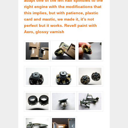
adapt one of the left half spindles to the
right engine with the modifications that
this implies, but with patience, plastic
card and mastic, we made it, it’s not
perfect but it works. Revell paint with
Aero, glossy varnish