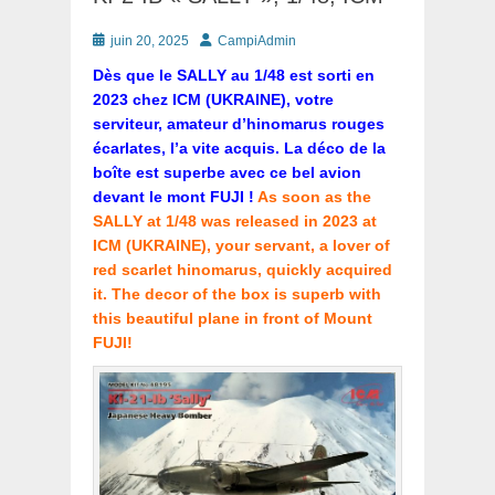
Posté
Auteur
juin 20, 2025
CampiAdmin
le
Dès que le SALLY au 1/48 est sorti en
2023 chez ICM (UKRAINE), votre
serviteur, amateur d’hinomarus rouges
écarlates, l’a vite acquis. La déco de la
boîte est superbe avec ce bel avion
devant le mont FUJI !
As soon as the
SALLY at 1/48 was released in 2023 at
ICM (UKRAINE), your servant, a lover of
red scarlet hinomarus, quickly acquired
it. The decor of the box is superb with
this beautiful plane in front of Mount
FUJI!