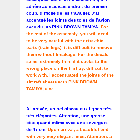
adhère au mauvais endroit du premier
coup, difficile de les travailler. J’ai
accentué les joints des toles de l’avion
avec du jus PINK BROWN TAMIYA.
For
the rest of the assembly, you will need
to be very careful with the extra-thin
parts (train legs), it is difficult to remove
them without breakage. For the decals,
same, extremely thin, if it sticks to the
wrong place on the first try, difficult to
work with. I accentuated the joints of the
aircraft sheets with PINK BROWN
TAMIYA juice.
A l’arrivée, un bel oiseau aux lignes très
très élégantes. Attention, une grosse
bête quand même avec une envergure
de 47 cm.
Upon arrival, a beautiful bird
with very very elegant lines. Attention, a