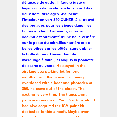
dérapage de cutter. Il faudra juste un
léger coup de mastic sur le raccord des
deux demi fuselages. J’ai peint
l’intérieur en vert 340 GUNZE. J’ai trouvé
des brelages pour les sièges dans mes
boîtes à rabiot. Cet avion, outre le
cockpit est surmonté d’une belle verrière
sur le poste du mitrailleur arrière et de
belles vitres sur les côtés, sans oublier
la bulle du nez. Devant tant de
masquage à faire, j’ai acquis la pochette
de cache suivante.
He stayed in the
airplane box parking lot for long
months, until the moment of being
overdosed with a boat and photodec at
350, he came out of the closet. The
casting is very thin. The transparent
parts are very clear. ‘Yum! Get to work!’. I
had also acquired the ICM paint kit
dedicated to this aircraft. Maybe over