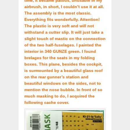
time, it became patous, unusable in my
airbrush, in short, I couldn’t use it at all.
The assembly is the most classic.
Everything fits wonderfully. Attention!
The plastic is very soft and will not
withstand a cutter slip. It will just take a
slight touch of mastic on the connection
of the two half-fuselages. I painted the
interior in 340 GUNZE green. I found
brelages for the seats in my folding
boxes. This plane, besides the cockpit,
is surmounted by a beautiful glass roof
on the rear gunner’s station and
beautiful windows on the sides, not to
mention the nose bubble. In front of so
much masking to do, I acquired the
following cache cover.