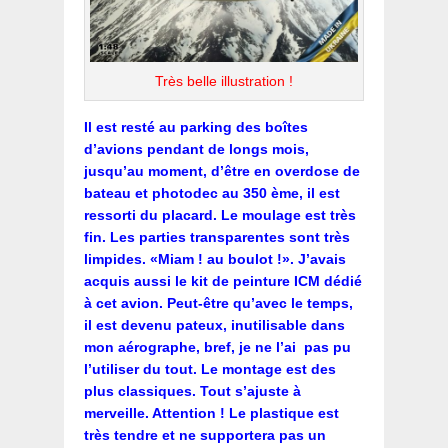
Très belle illustration !
Il est resté au parking des boîtes
d’avions pendant de longs mois,
jusqu’au moment, d’être en overdose de
bateau et photodec au 350 ème, il est
ressorti du placard. Le moulage est très
fin. Les parties transparentes sont très
limpides. «Miam ! au boulot !». J’avais
acquis aussi le kit de peinture ICM dédié
à cet avion. Peut-être qu’avec le temps,
il est devenu pateux, inutilisable dans
mon aérographe, bref, je ne l’ai pas pu
l’utiliser du tout. Le montage est des
plus classiques. Tout s’ajuste à
merveille. Attention ! Le plastique est
très tendre et ne supportera pas un