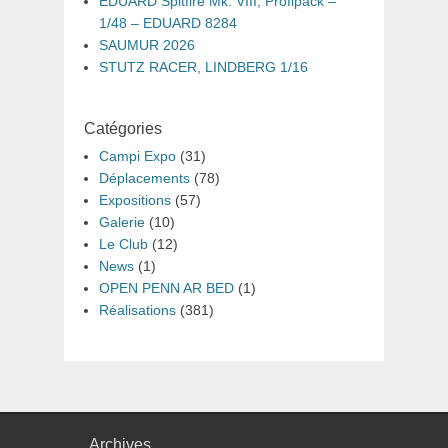
EDUARD Spitfire Mk. VIII, Profipack –
1/48 – EDUARD 8284
SAUMUR 2026
STUTZ RACER, LINDBERG 1/16
Catégories
Campi Expo
(31)
Déplacements
(78)
Expositions
(57)
Galerie
(10)
Le Club
(12)
News
(1)
OPEN PENN AR BED
(1)
Réalisations
(381)
Archives