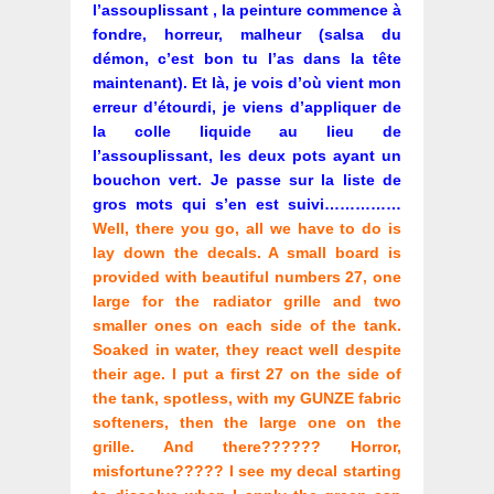
l’assouplissant , la peinture commence à
fondre, horreur, malheur (salsa du
démon, c’est bon tu l’as dans la tête
maintenant). Et là, je vois d’où vient mon
erreur d’étourdi, je viens d’appliquer de
la colle liquide au lieu de
l’assouplissant, les deux pots ayant un
bouchon vert. Je passe sur la liste de
gros mots qui s’en est suivi……………
Well, there you go, all we have to do is
lay down the decals. A small board is
provided with beautiful numbers 27, one
large for the radiator grille and two
smaller ones on each side of the tank.
Soaked in water, they react well despite
their age. I put a first 27 on the side of
the tank, spotless, with my GUNZE fabric
softeners, then the large one on the
grille. And there?????? Horror,
misfortune????? I see my decal starting