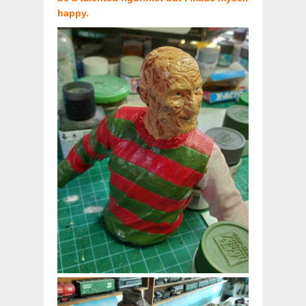
happy.