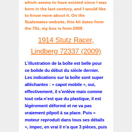
which seems to have existed since I was
born in the last century, and I would like
to know more about it. On the
Scalemates website, this kit dates from
the 70s, my box is from 2009.
1914 Stutz Racer,
Lindberg 72337 (2009)
L’illustration de la boîte est belle pour
ce bolide du début du siècle dernier.
Les indications sur la boîte sont super
alléchantes : « capot mobile », oui,
effectivement, il s’enlève mais comme
tout cela n’est que du plastique, il est
légèrement déformé et ne va pas
vraiement pilpoil à sa place. Puis «
moteur reproduit dans tous ses détails
», impec, en vrai il n’a que 3 pièces, puis