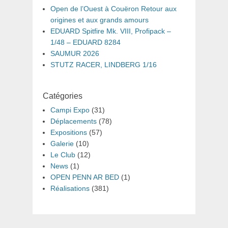
Open de l’Ouest à Couëron Retour aux
origines et aux grands amours
EDUARD Spitfire Mk. VIII, Profipack –
1/48 – EDUARD 8284
SAUMUR 2026
STUTZ RACER, LINDBERG 1/16
Catégories
Campi Expo
(31)
Déplacements
(78)
Expositions
(57)
Galerie
(10)
Le Club
(12)
News
(1)
OPEN PENN AR BED
(1)
Réalisations
(381)