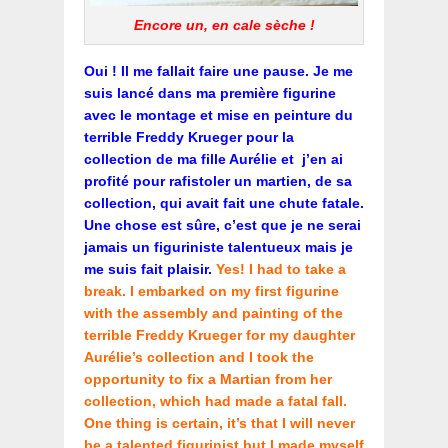
Encore un, en cale sèche !
Oui ! Il me fallait faire une pause. Je me
suis lancé dans ma première figurine
avec le montage et mise en peinture du
terrible Freddy Krueger pour la
collection de ma fille Aurélie et j’en ai
profité pour rafistoler un martien, de sa
collection, qui avait fait une chute fatale.
Une chose est sûre, c’est que je ne serai
jamais un figuriniste talentueux mais je
me suis fait plaisir.
Yes! I had to take a
break. I embarked on my first figurine
with the assembly and painting of the
terrible Freddy Krueger for my daughter
Aurélie’s collection and I took the
opportunity to fix a Martian from her
collection, which had made a fatal fall.
One thing is certain, it’s that I will never
be a talented figurinist but I made myself