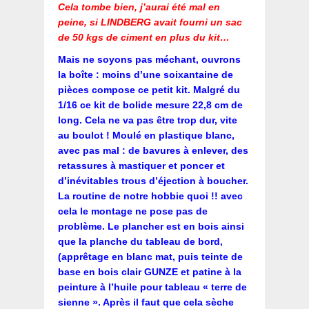
Cela tombe bien, j’aurai été mal en
peine, si LINDBERG avait fourni un sac
de 50 kgs de ciment en plus du kit…
Mais ne soyons pas méchant, ouvrons
la boîte : moins d’une soixantaine de
pièces compose
ce petit kit. Malgré du
1/16 ce kit de bolide mesure 22,8 cm de
long. Cela ne va pas être trop dur, vite
au boulot !
Moulé en plastique blanc,
avec pas mal : de bavures à enlever, des
retassures à mastiquer et poncer et
d’inévitables trous d’éjection à boucher.
La routine de notre hobbie quoi !! avec
cela le montage ne pose pas de
problème. Le plancher est en bois ainsi
que la planche du tableau de bord,
(apprêtage en blanc mat, puis teinte de
base en bois clair GUNZE et patine à la
peinture à l’huile pour tableau « terre de
sienne ». Après il faut que cela sèche