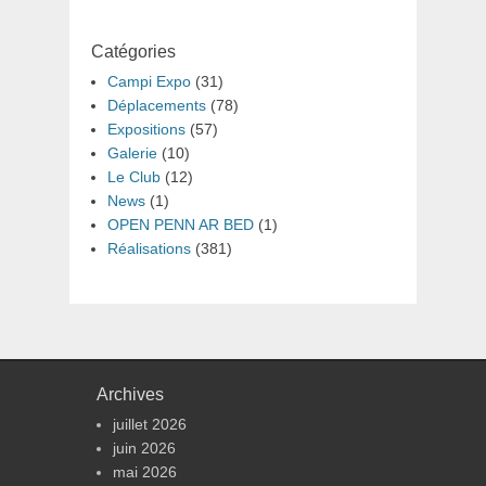
Catégories
Campi Expo
(31)
Déplacements
(78)
Expositions
(57)
Galerie
(10)
Le Club
(12)
News
(1)
OPEN PENN AR BED
(1)
Réalisations
(381)
Archives
juillet 2026
juin 2026
mai 2026