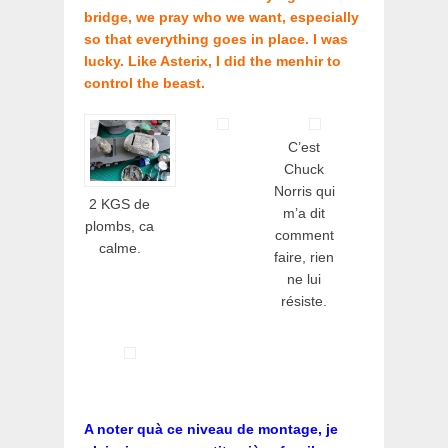
bridge, we pray who we want, especially
so that everything goes in place. I was
lucky. Like Asterix, I did the menhir to
control the beast.
C’est
Chuck
Norris qui
2 KGS de
m’a dit
plombs, ca
comment
calme.
faire, rien
ne lui
résiste.
A noter quà ce niveau de montage, je