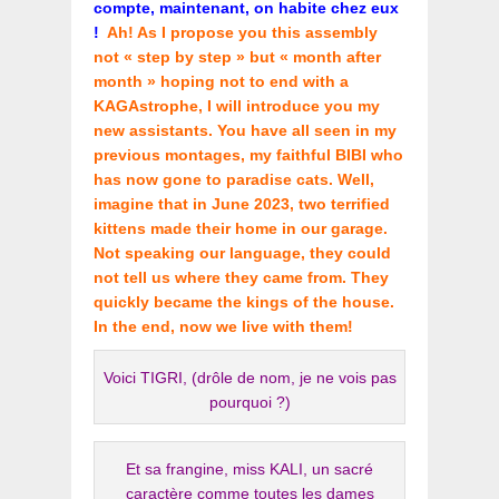
compte, maintenant, on habite chez eux
!
Ah! As I propose you this assembly
not « step by step » but « month after
month » hoping not to end with a
KAGAstrophe, I will introduce you my
new assistants. You have all seen in my
previous montages, my faithful BIBI who
has now gone to paradise cats. Well,
imagine that in June 2023, two terrified
kittens made their home in our garage.
Not speaking our language, they could
not tell us where they came from. They
quickly became the kings of the house.
In the end, now we live with them!
Voici TIGRI, (drôle de nom, je ne vois pas
pourquoi ?)
Et sa frangine, miss KALI, un sacré
caractère comme toutes les dames