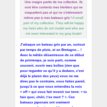
Une maigre partie de ma collection. Ils
vont être contents mes héritiers qui ne
maquettent pas et qui ne s’intéressent
même pas à mes bateaux gris !
A small
part of my collection. They will be happy
my heirs who do not model and who are
not even interested in my gray boats!
J’attaque un bateau gris par an, surtout
par temps de pluie, et en Bretagne… !
Avec la météo désastreuse de ce début
de printemps, je suis parti, comme
souvent, ouvrir mes boîtes (rien que
pour regarder ce qu’il y a dedans, c’est
déjà le plaisir des yeux) vous ne me
direz pas le contraire, vous faites pareil,
jusqu’à ce que vous entendiez la voix
« off » qui vous fait revenir sur terre: « tu
fais quoi, chéri, t’es mort ? ». Ces
bateaux japonais ont vraiment