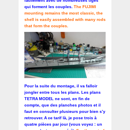
facilement avec de nombreuses tiges
qui forment les couples.
The FUJIMI
mounting remains the most classic, the
shell is easily assembled with many rods
that form the couples.
Pour la suite du montage, il va falloir
jongler entre tous les plans. Les plans
TETRA MODEL ne sont, en fin de
compte, que des planches photos et il
faut en consulter plusieurs pour bien s’y
retrouver. A ce tarif là, je pose trois à
quatre pièces par jour (vous voyez : un