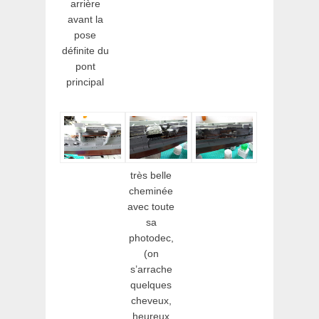
arrière
avant la
pose
définite du
pont
principal
très belle
cheminée
avec toute
sa
photodec,
(on
s’arrache
quelques
cheveux,
heureux