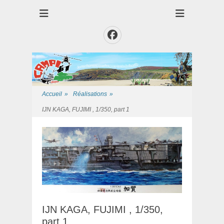
Club des Amis Maquettiste de la Presqui'Ile
Club CAMPI
Facebook
Accueil
»
Réalisations
»
IJN KAGA, FUJIMI , 1/350, part 1
IJN KAGA, FUJIMI , 1/350,
part 1