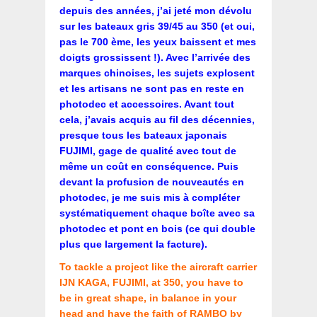
depuis des années, j’ai jeté mon dévolu
sur les bateaux gris 39/45 au 350 (et oui,
pas le 700 ème, les yeux baissent et mes
doigts grossissent !). Avec l’arrivée des
marques chinoises, les sujets explosent
et les artisans ne sont pas en reste en
photodec et accessoires. Avant tout
cela, j’avais acquis au fil des décennies,
presque tous les bateaux japonais
FUJIMI, gage de qualité avec tout de
même un coût en conséquence. Puis
devant la profusion de nouveautés en
photodec, je me suis mis à compléter
systématiquement chaque boîte avec sa
photodec et pont en bois (ce qui double
plus que largement la facture).
To tackle a project like the aircraft carrier
IJN KAGA, FUJIMI, at 350, you have to
be in great shape, in balance in your
head and have the faith of RAMBO by