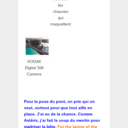
les
chauves
qui
maquettent
KODAK
Digital Still
Camera
Pour la pose du pont, on prie qui on
veut, surtout pour que tout aille en
place. J’ai eu de la chance. Comme
Astérix, j’ai fait le coup du menhir pour
maitriser la bête.
For the laying of the