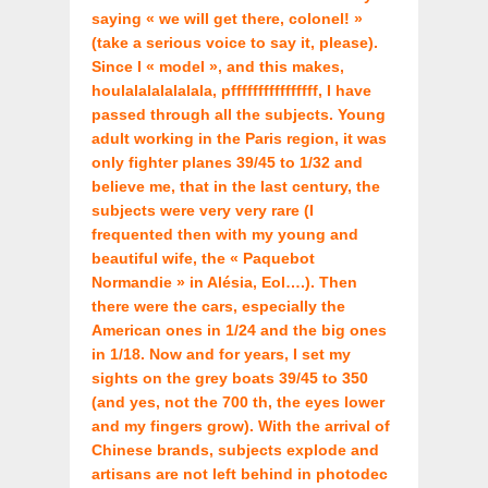
saying « we will get there, colonel! »
(take a serious voice to say it, please).
Since I « model », and this makes,
houlalalalalalala, pffffffffffffffff, I have
passed through all the subjects. Young
adult working in the Paris region, it was
only fighter planes 39/45 to 1/32 and
believe me, that in the last century, the
subjects were very very rare (I
frequented then with my young and
beautiful wife, the « Paquebot
Normandie » in Alésia, Eol….). Then
there were the cars, especially the
American ones in 1/24 and the big ones
in 1/18. Now and for years, I set my
sights on the grey boats 39/45 to 350
(and yes, not the 700 th, the eyes lower
and my fingers grow). With the arrival of
Chinese brands, subjects explode and
artisans are not left behind in photodec