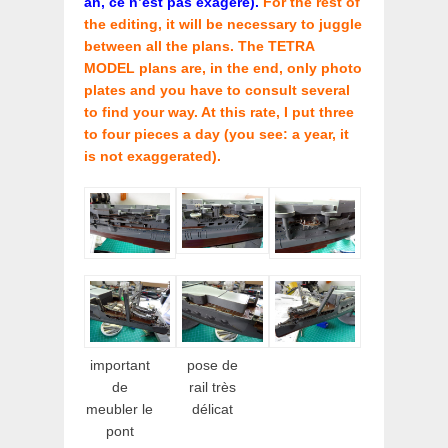
an, ce n’est pas exagéré).
For the rest of
the editing, it will be necessary to juggle
between all the plans. The TETRA
MODEL plans are, in the end, only photo
plates and you have to consult several
to find your way. At this rate, I put three
to four pieces a day (you see: a year, it
is not exaggerated).
important
pose de
de
rail très
meubler le
délicat
pont