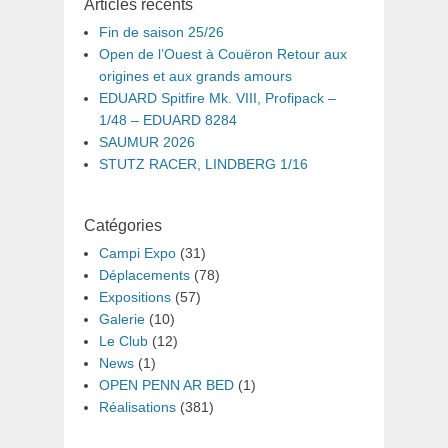
Articles récents
Fin de saison 25/26
Open de l’Ouest à Couëron Retour aux
origines et aux grands amours
EDUARD Spitfire Mk. VIII, Profipack –
1/48 – EDUARD 8284
SAUMUR 2026
STUTZ RACER, LINDBERG 1/16
Catégories
Campi Expo
(31)
Déplacements
(78)
Expositions
(57)
Galerie
(10)
Le Club
(12)
News
(1)
OPEN PENN AR BED
(1)
Réalisations
(381)