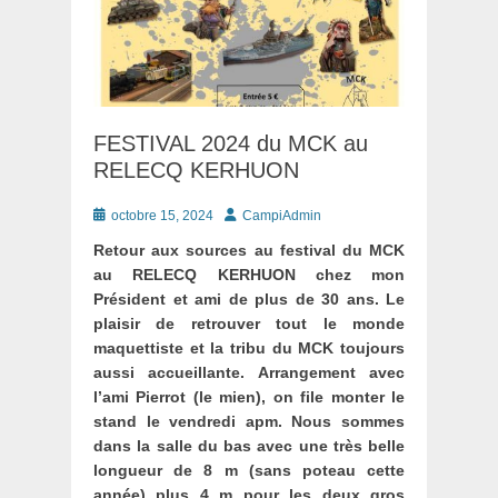
FESTIVAL 2024 du MCK au
RELECQ KERHUON
Posté
Auteur
octobre 15, 2024
CampiAdmin
le
Retour aux sources au festival du MCK
au RELECQ KERHUON chez mon
Président et ami de plus de 30 ans. Le
plaisir de retrouver tout le monde
maquettiste et la tribu du MCK toujours
aussi accueillante. Arrangement avec
l’ami Pierrot (le mien), on file monter le
stand le vendredi apm. Nous sommes
dans la salle du bas avec une très belle
longueur de 8 m (sans poteau cette
année) plus 4 m pour les deux gros