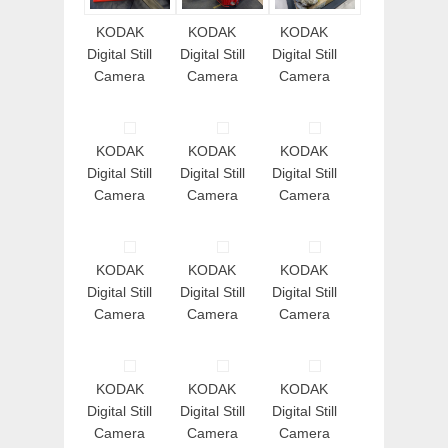
KODAK
KODAK
KODAK
Digital Still
Digital Still
Digital Still
Camera
Camera
Camera
KODAK
KODAK
KODAK
Digital Still
Digital Still
Digital Still
Camera
Camera
Camera
KODAK
KODAK
KODAK
Digital Still
Digital Still
Digital Still
Camera
Camera
Camera
KODAK
KODAK
KODAK
Digital Still
Digital Still
Digital Still
Camera
Camera
Camera