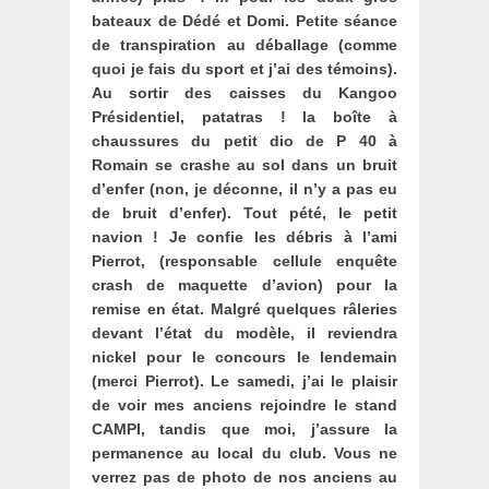
bateaux de Dédé et Domi. Petite séance
de transpiration au déballage (comme
quoi je fais du sport et j’ai des témoins).
Au sortir des caisses du Kangoo
Présidentiel, patatras ! la boîte à
chaussures du petit dio de P 40 à
Romain se crashe au sol dans un bruit
d’enfer (non, je déconne, il n’y a pas eu
de bruit d’enfer). Tout pété, le petit
navion ! Je confie les débris à l’ami
Pierrot, (responsable cellule enquête
crash de maquette d’avion) pour la
remise en état. Malgré quelques râleries
devant l’état du modèle, il reviendra
nickel pour le concours le lendemain
(merci Pierrot). Le samedi, j’ai le plaisir
de voir mes anciens rejoindre le stand
CAMPI, tandis que moi, j’assure la
permanence au local du club. Vous ne
verrez pas de photo de nos anciens au