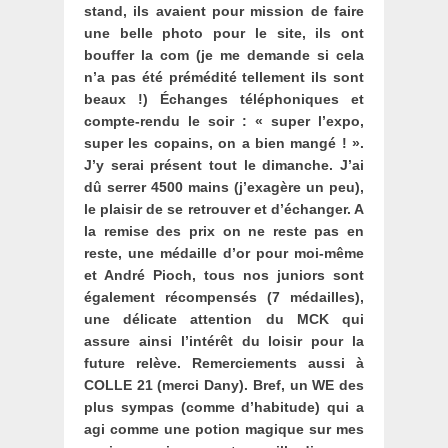
stand, ils avaient pour mission de faire
une belle photo pour le site, ils ont
bouffer la com (je me demande si cela
n’a pas été prémédité tellement ils sont
beaux !) Échanges téléphoniques et
compte-rendu le soir : « super l’expo,
super les copains, on a bien mangé ! ».
J’y serai présent tout le dimanche. J’ai
dû serrer 4500 mains (j’exagère un peu),
le plaisir de se retrouver et d’échanger. A
la remise des prix on ne reste pas en
reste, une médaille d’or pour moi-même
et André Pioch, tous nos juniors sont
également récompensés (7 médailles),
une délicate attention du MCK qui
assure ainsi l’intérêt du loisir pour la
future relève. Remerciements aussi à
COLLE 21 (merci Dany). Bref, un WE des
plus sympas (comme d’habitude) qui a
agi comme une potion magique sur mes