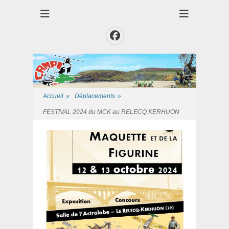
Club des Amis Maquettiste de la Presqui'Ile
Club CAMPI
Facebook
Accueil
»
Déplacements
»
FESTIVAL 2024 du MCK au RELECQ KERHUON