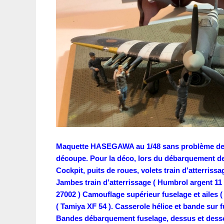
Maquette HASEGAWA au 1/48 sans problème de mo
découpe. Pour la déco, lors du débarquement de
Cockpit, puits de roues, volets train d’atterriss
Jambes train d’atterrissage ( Humbrol argent 11
27002 ) Camouflage supérieur fuselage et ailes 
( Tamiya XF 54 ). Casserole hélice et bande sur 
Bandes débarquement fuselage, dessus et desso