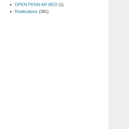
OPEN PENN AR BED
(1)
Réalisations
(381)