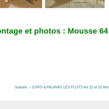
ntage et photos : Mousse 64
Article
Suivant →
EXPO à PALAVAS LES FLOTS les 21 et 22 févr
suivant
: