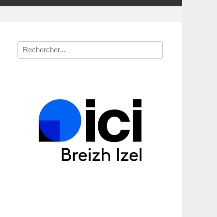
Recherche
pour
: