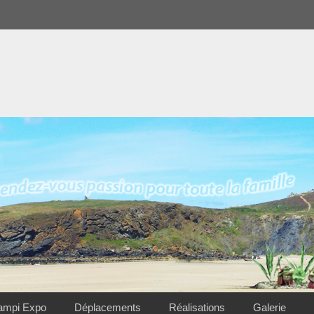
ampi Expo
Déplacements
Réalisations
Galerie