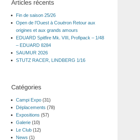
Articles récents
Fin de saison 25/26
Open de l’Ouest à Couëron Retour aux
origines et aux grands amours
EDUARD Spitfire Mk. VIII, Profipack – 1/48
– EDUARD 8284
SAUMUR 2026
STUTZ RACER, LINDBERG 1/16
Catégories
Campi Expo
(31)
Déplacements
(78)
Expositions
(57)
Galerie
(10)
Le Club
(12)
News
(1)