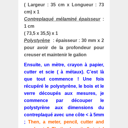
( Largeur : 35 cm x Longueur : 73
cm) x 1
Contreplaqué mélaminé épaisseur
:
1 cm
( 73,5 x 35,5) x 1
Polystyrène
: épaisseur : 30 mm x 2
pour avoir de la profondeur pour
creuser et maintenir le galion
Ensuite, un mètre, crayon à papier,
cutter et scie ( à métaux). C’est là
que tout commence ! Une fois
récupéré le polystyrène, le bois et le
verre découpés aux mesures, je
commence par découper le
polystyrène aux dimensions du
contreplaqué avec une côte < à 5mm
;
Then, a meter, pencil, cutter and