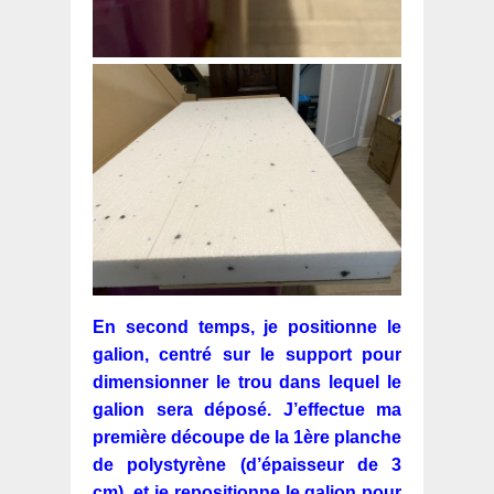
En second temps, je positionne le
galion, centré sur le support pour
dimensionner le trou dans lequel le
galion sera déposé. J’effectue ma
première découpe de la 1ère planche
de polystyrène (d’épaisseur de 3
cm) et je repositionne le galion pour