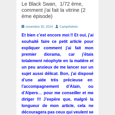
Le Black Swan, 1/72 ème,
comment j’ai fait la vitrine (2
ème épisode)
Posté
Auteur
novembre 30, 2024
CampiAdmin
le
Et bien c’est encore moi !! Et oui, j’ai
souhaité faire ce petit article pour
expliquer comment j’ai fait mon
premier diorama, car j’étais
totalement néophyte en la matière et
un peu anxieux de me lancer sur un
sujet aussi délicat. Bon, j’ai disposé
d’une aide très précieuse en
l’accompagnement d’Alain, ou
d’Alpers… pour me conseiller et me
diriger !!! J’espère que, malgré la
longueur de mon article, cela ne
découragera pas ceux qui veulent se