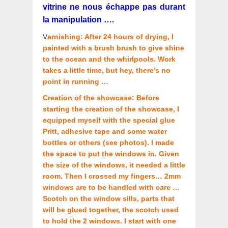
vitrine ne nous échappe pas durant
la manipulation ….
V
arnishing: After 24 hours of drying, I
painted with a brush brush to give shine
to the ocean and the whirlpools. Work
takes a little time, but hey, there’s no
point in running …
Creation of the showcase: Before
starting the creation of the showcase, I
equipped myself with the special glue
Pritt, adhesive tape and some water
bottles or others (see photos). I made
the space to put the windows in. Given
the size of the windows, it needed a little
room. Then I crossed my fingers… 2mm
windows are to be handled with care …
Scotch on the window sills, parts that
will be glued together, the scotch used
to hold the 2 windows. I start with one