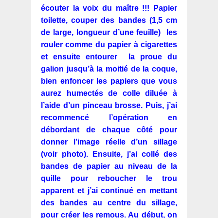
écouter la voix du maître !!! Papier
toilette, couper des bandes (1,5 cm
de large, longueur d’une feuille) les
rouler comme du papier à cigarettes
et ensuite entourer la proue du
galion jusqu’à la moitié de la coque,
bien enfoncer les papiers que vous
aurez humectés de colle diluée à
l’aide d’un pinceau brosse. Puis, j’ai
recommencé l’opération en
débordant de chaque côté pour
donner l’image réelle d’un sillage
(voir photo).
Ensuite, j’ai collé des
bandes de papier au niveau de la
quille pour reboucher le trou
apparent et j’ai continué en mettant
des bandes au centre du sillage,
pour créer les remous. Au début, on