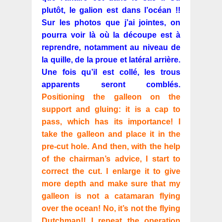
plutôt, le galion est dans l’océan !!
Sur les photos que j’ai jointes, on
pourra voir là où la découpe est à
reprendre, notamment au niveau de
la quille, de la proue et latéral arrière.
Une fois qu’il est collé, les trous
apparents seront comblés.
Positioning the galleon on the
support and gluing: it is a cap to
pass, which has its importance! I
take the galleon and place it in the
pre-cut hole. And then, with the help
of the chairman’s advice, I start to
correct the cut. I enlarge it to give
more depth and make sure that my
galleon is not a catamaran flying
over the ocean! No, it’s not the flying
Dutchman!! I repeat the operation