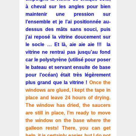
à cheval sur les angles pour bien
maintenir une pression sur
l’ensemble et je l’ai positionnée au-
dessus des mâts sans souci, puis
j’ai reposé la vitrine doucement sur
le socle … Et là, aie aie aie !!! la
vitrine ne rentrai pas jusqu’au fond
car le polystyrène (utilisé pour poser
le bateau et servant ensuite de base
pour l’océan) était très légèrement
plus grand que la vitrine !
Once the
windows are glued, I kept the tape in
place and leave 24 hours of drying.
The window has dried, the saucers
are still in place, I’m ready to move
the window on the base where the
galleon rests! There, you can get
help, it is certainly easier, but I do not