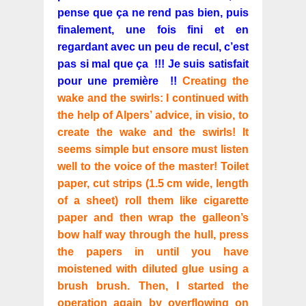
pense que ça ne rend pas bien, puis
finalement, une fois fini et en
regardant avec un peu de recul, c’est
pas si mal que ça !!! Je suis satisfait
pour une première !!
Creating the
wake and the swirls: I continued with
the help of Alpers’ advice, in visio, to
create the wake and the swirls! It
seems simple but ensore must listen
well to the voice of the master! Toilet
paper, cut strips (1.5 cm wide, length
of a sheet) roll them like cigarette
paper and then wrap the galleon’s
bow half way through the hull, press
the papers in until you have
moistened with diluted glue using a
brush brush. Then, I started the
operation again by overflowing on