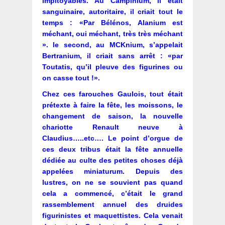
impitoyables. Au Campinium, il était
sanguinaire, autoritaire, il criait tout le
temps : «Par Bélénos, Alanium est
méchant, oui méchant, très très méchant
». le second, au MCKnium, s’appelait
Bertranium, il criait sans arrêt : «par
Toutatis, qu’il pleuve des figurines ou
on casse tout !».
Chez ces farouches Gaulois, tout était
prétexte à faire la fête, les moissons, le
changement de saison, la nouvelle
chariotte Renault neuve à
Claudius…..etc…. Le point d’orgue de
ces deux tribus était la fête annuelle
dédiée au culte des petites choses déjà
appelées miniaturum. Depuis des
lustres, on ne se souvient pas quand
cela a commencé, c’était le grand
rassemblement annuel des druides
figurinistes et maquettistes. Cela venait