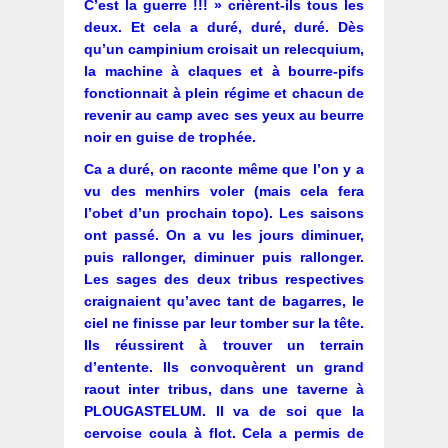
C’est la guerre !!! » crièrent-ils tous les
deux. Et cela a duré, duré, duré. Dès
qu’un campinium croisait un relecquium,
la machine à claques et à bourre-pifs
fonctionnait à plein régime et chacun de
revenir au camp avec ses yeux au beurre
noir en guise de trophée.
Ca a duré, on raconte même que l’on y a
vu des menhirs voler (mais cela fera
l’obet d’un prochain topo). Les saisons
ont passé. On a vu les jours diminuer,
puis rallonger, diminuer puis rallonger.
Les sages des deux tribus respectives
craignaient qu’avec tant de bagarres, le
ciel ne finisse par leur tomber sur la tête.
Ils réussirent à trouver un terrain
d’entente. Ils convoquèrent un grand
raout inter tribus, dans une taverne à
PLOUGASTELUM. Il va de soi que la
cervoise coula à flot. Cela a permis de