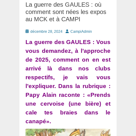
La guerre des GAULES : où
comment sont nées les expos
au MCK et à CAMPI
Posté
Auteur
décembre 28, 2024
CampiAdmin
le
La guerre des GAULES : Vous
vous demandez, à l’approche
de 2025, comment on en est
arrivé là dans nos clubs
respectifs, je vais vous
l’expliquer. Dans la rubrique :
Papy Alain raconte : «Prends
une cervoise (une bière) et
cale tes braies dans le
canapé».