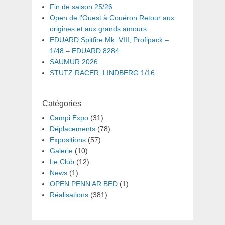
Fin de saison 25/26
Open de l’Ouest à Couëron Retour aux
origines et aux grands amours
EDUARD Spitfire Mk. VIII, Profipack –
1/48 – EDUARD 8284
SAUMUR 2026
STUTZ RACER, LINDBERG 1/16
Catégories
Campi Expo
(31)
Déplacements
(78)
Expositions
(57)
Galerie
(10)
Le Club
(12)
News
(1)
OPEN PENN AR BED
(1)
Réalisations
(381)