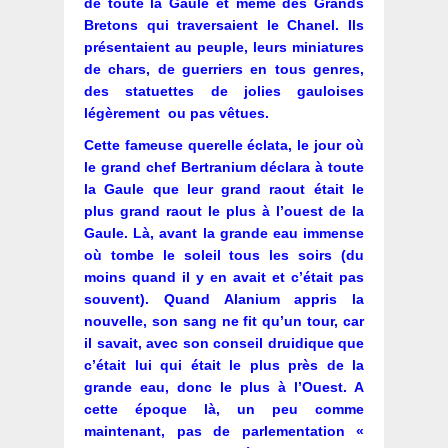
de toute la Gaule et même des Grands
Bretons qui traversaient le Chanel. Ils
présentaient au peuple, leurs miniatures
de chars, de guerriers en tous genres,
des statuettes de jolies gauloises
légèrement ou pas vêtues.
Cette fameuse querelle éclata, le jour où
le grand chef Bertranium déclara à toute
la Gaule que leur grand raout était le
plus grand raout le plus à l’ouest de la
Gaule. Là, avant la grande eau immense
où tombe le soleil tous les soirs (du
moins quand il y en avait et c’était pas
souvent). Quand Alanium appris la
nouvelle, son sang ne fit qu’un tour, car
il savait, avec son conseil druidique que
c’était lui qui était le plus près de la
grande eau, donc le plus à l’Ouest. A
cette époque là, un peu comme
maintenant, pas de parlementation «