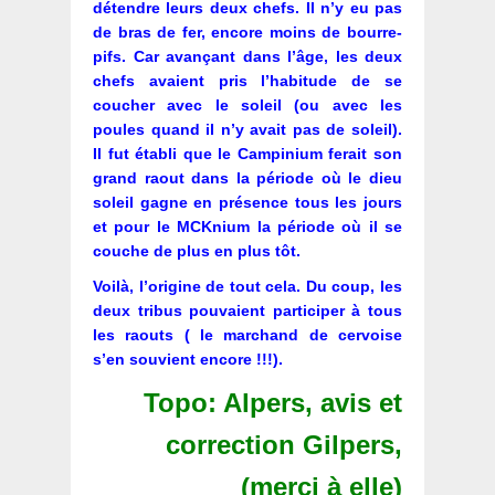
détendre leurs deux chefs. Il n’y eu pas
de bras de fer, encore moins de bourre-
pifs. Car avançant dans l’âge, les deux
chefs avaient pris l’habitude de se
coucher avec le soleil (ou avec les
poules quand il n’y avait pas de soleil).
Il fut établi que le Campinium ferait son
grand raout dans la période où le dieu
soleil gagne en présence tous les jours
et pour le MCKnium la période où il se
couche de plus en plus tôt.
Voilà, l’origine de tout cela. Du coup, les
deux tribus pouvaient participer à tous
les raouts ( le marchand de cervoise
s’en souvient encore !!!).
Topo: Alpers, avis et
correction Gilpers,
(merçi à elle)