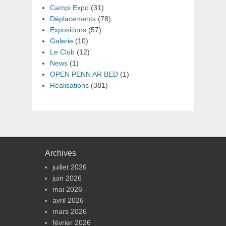
Campi Expo
(31)
Déplacements
(78)
Expositions
(57)
Galerie
(10)
Le Club
(12)
News
(1)
OPEN PENN AR BED
(1)
Réalisations
(381)
Archives
juillet 2026
juin 2026
mai 2026
avril 2026
mars 2026
février 2026