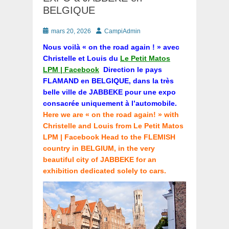
BELGIQUE
Posté
Auteur
mars 20, 2026
CampiAdmin
le
Nous voilà « on the road again ! » avec
Christelle et Louis du
Le Petit Matos
LPM | Facebook
Direction le pays
FLAMAND en BELGIQUE, dans la très
belle ville de JABBEKE pour une expo
consacrée uniquement à l’automobile.
Here we are « on the road again! » with
Christelle and Louis from Le Petit Matos
LPM | Facebook Head to the FLEMISH
country in BELGIUM, in the very
beautiful city of JABBEKE for an
exhibition dedicated solely to cars.