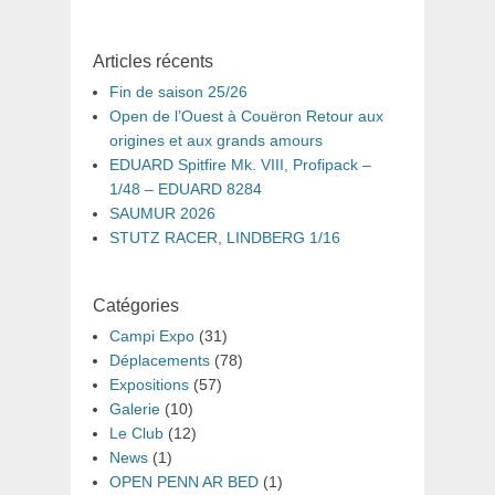
Articles récents
Fin de saison 25/26
Open de l’Ouest à Couëron Retour aux
origines et aux grands amours
EDUARD Spitfire Mk. VIII, Profipack –
1/48 – EDUARD 8284
SAUMUR 2026
STUTZ RACER, LINDBERG 1/16
Catégories
Campi Expo
(31)
Déplacements
(78)
Expositions
(57)
Galerie
(10)
Le Club
(12)
News
(1)
OPEN PENN AR BED
(1)