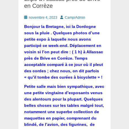
en Corrèze
Posté
Auteur
novembre 4, 2023
CampiAdmin
le
Bonjour la Bretagne, ici la Dordogne
sous la pluie . Quelques photos d’une
petite expo à laquelle nous avons
participé ce week-end. Déplacement en
voisin si l’on peut dire : ( 1 h) à Allassac
près de Brive en Corrèze. Temps
acceptable comparé à ce jour où il pleut
des cordes ; chez nous, on dit parfois
« qu’il tombe des curées à bicyclette » !
Petite salle mais bien sympathique, avec
une petite vingtaine d’exposants venus
des alentours pour la plupart. Quelques
belles choses sur les tables malgré tout,
notamment une superbe collection de
maquettes en papier,
comprenant du
blindé, de l’avion, des figurines, de