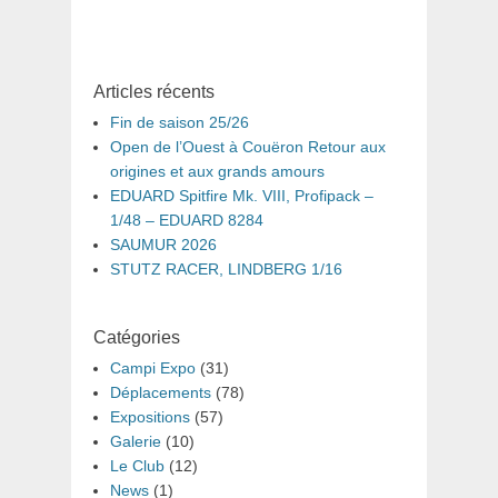
Articles récents
Fin de saison 25/26
Open de l’Ouest à Couëron Retour aux
origines et aux grands amours
EDUARD Spitfire Mk. VIII, Profipack –
1/48 – EDUARD 8284
SAUMUR 2026
STUTZ RACER, LINDBERG 1/16
Catégories
Campi Expo
(31)
Déplacements
(78)
Expositions
(57)
Galerie
(10)
Le Club
(12)
News
(1)