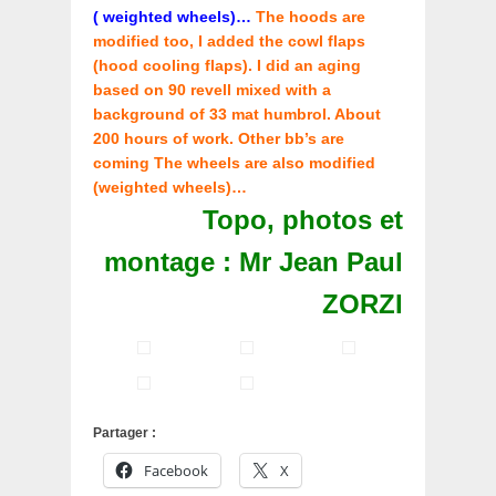
( weighted wheels)…
The hoods are
modified too, I added the cowl flaps
(hood cooling flaps). I did an aging
based on 90 revell mixed with a
background of 33 mat humbrol. About
200 hours of work. Other bb’s are
coming The wheels are also modified
(weighted wheels)…
Topo, photos et
montage : Mr Jean Paul
ZORZI
Partager :
Facebook
X