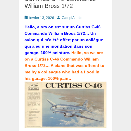
William Bross 1/72
Posté
Auteur
février 13, 2026
CampiAdmin
le
Hello, alors on est sur un Curtiss C-46
Commando William Bross 1/72… Un
avion qui m’a été offert par un collègue
qui a eu une inondation dans son
garage.
100% peinture.
Hello, so we are
on a Curtiss C-46 Commando William
Bross 1/72… A plane that was offered to
me by a colleague who had a flood in
his garage. 100% paint.