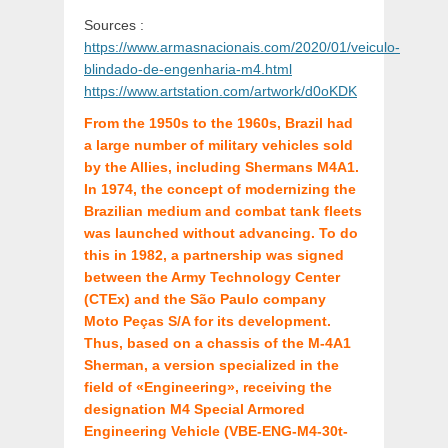
Sources :
https://www.armasnacionais.com/2020/01/veiculo-
blindado-de-engenharia-m4.html
https://www.artstation.com/artwork/d0oKDK
From the 1950s to the 1960s, Brazil had
a large number of military vehicles sold
by the Allies, including Shermans M4A1.
In 1974, the concept of modernizing the
Brazilian medium and combat tank fleets
was launched without advancing. To do
this in 1982, a partnership was signed
between the Army Technology Center
(CTEx) and the São Paulo company
Moto Peças S/A for its development.
Thus, based on a chassis of the M-4A1
Sherman, a version specialized in the
field of «Engineering», receiving the
designation M4 Special Armored
Engineering Vehicle (VBE-ENG-M4-30t-