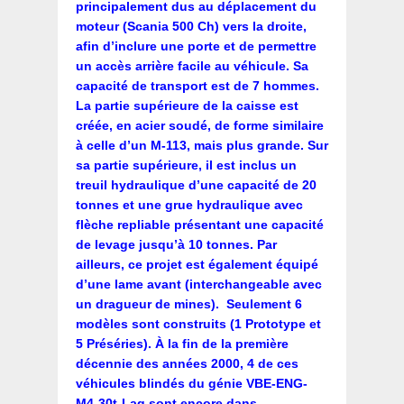
principalement dus au déplacement du
moteur (Scania 500 Ch) vers la droite,
afin d’inclure une porte et de permettre
un accès arrière facile au véhicule. Sa
capacité de transport est de 7 hommes.
La partie supérieure de la caisse est
créée, en acier soudé, de forme similaire
à celle d’un M-113, mais plus grande. Sur
sa partie supérieure, il est inclus un
treuil hydraulique d’une capacité de 20
tonnes et une grue hydraulique avec
flèche repliable présentant une capacité
de levage jusqu’à 10 tonnes. Par
ailleurs, ce projet est également équipé
d’une lame avant (interchangeable avec
un dragueur de mines). Seulement 6
modèles sont construits (1 Prototype et
5 Préséries). À la fin de la première
décennie des années 2000, 4 de ces
véhicules blindés du génie VBE-ENG-
M4-30t-Lag sont encore dans