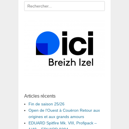
Recherche
pour
:
Articles récents
Fin de saison 25/26
Open de l’Ouest à Couëron Retour aux
origines et aux grands amours
EDUARD Spitfire Mk. VIII, Profipack –