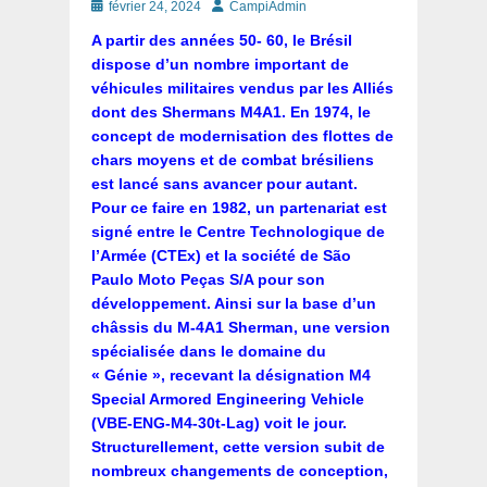
Posté
Auteur
février 24, 2024
CampiAdmin
le
A partir des années 50- 60, le Brésil
dispose d’un nombre important de
véhicules militaires vendus par les Alliés
dont des Shermans M4A1. En 1974, le
concept de modernisation des flottes de
chars moyens et de combat brésiliens
est lancé sans avancer pour autant.
Pour ce faire en 1982, un partenariat est
signé entre le Centre Technologique de
l’Armée (CTEx) et la société de São
Paulo Moto Peças S/A pour son
développement. Ainsi sur la base d’un
châssis du M-4A1 Sherman, une version
spécialisée dans le domaine du
« Génie », recevant la désignation M4
Special Armored Engineering Vehicle
(VBE-ENG-M4-30t-Lag) voit le jour.
Structurellement, cette version subit de
nombreux changements de conception,