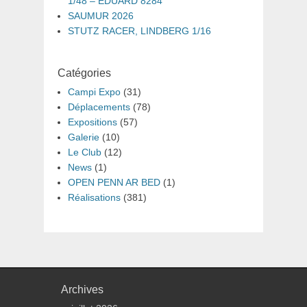
1/48 – EDUARD 8284
SAUMUR 2026
STUTZ RACER, LINDBERG 1/16
Catégories
Campi Expo
(31)
Déplacements
(78)
Expositions
(57)
Galerie
(10)
Le Club
(12)
News
(1)
OPEN PENN AR BED
(1)
Réalisations
(381)
Archives