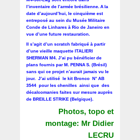
l’inventaire de l’armée brésilienne. A la
date d’aujourd’hui, le cinquième est
entreposé au sein du Musée Militaire
Conde de Linhares à Rio de Janeiro en
vue d’une future restauration.
Il s’agit d’un scratch fabriqué à partir
d’une vieille maquette ITALIERI
SHERMAN M4. J’ai pu bénéficier de
plans fournis par M. PENNA S. (Brésil)
sans qui ce projet n’aurait jamais vu le
jour. J’ai utilisé le kit Bronco N° AB
3544 pour les chenilles ainsi que des
décalcomanies faites sur mesure auprès
de BREILLE STRIKE (Belgique).
Photos, topo et
montage: Mr Didier
LECRU