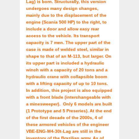
Lag) is born. Structurally, this version
undergoes many design changes,
mainly due to the displacement of the
engine (Scania 500 HP) to the right, to
include a door and allow easy rear
access to the vehicle. Its transport
capacity is 7 men. The upper part of the
case is made of welded steel, similar in
shape to that of an M-113, but larger. On
its upper part is included a hydraulic
winch with a capacity of 20 tons and a
hydraulic crane with collapsible boom
with a lifting capacity of up to 10 tons.
In addition, this project is also equipped
with a front blade (interchangeable with
a minesweeper). Only 6 models are built
(1 Prototype and 5 Preseries). At the end
of the first decade of the 2000s, 4 of
these armored vehicles of the engineer
VBE-ENG-M4-30t-Lag are still in the
inventory of the Brazilian army. As of