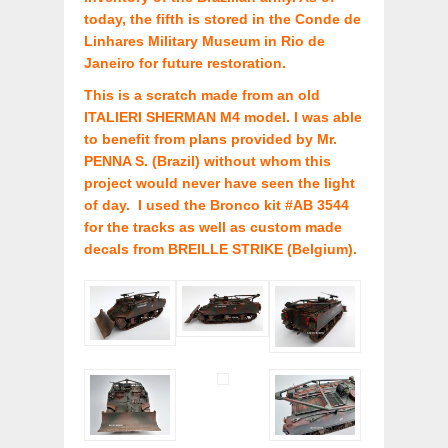
today, the fifth is stored in the Conde de
Linhares Military Museum in Rio de
Janeiro for future restoration.
This is a scratch made from an old
ITALIERI SHERMAN M4 model. I was able
to benefit from plans provided by Mr.
PENNA S. (Brazil) without whom this
project would never have seen the light
of day. I used the Bronco kit #AB 3544
for the tracks as well as custom made
decals from BREILLE STRIKE (Belgium).