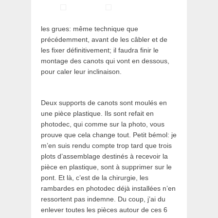
les grues: même technique que
précédemment, avant de les câbler et de
les fixer définitivement; il faudra finir le
montage des canots qui vont en dessous,
pour caler leur inclinaison.
Deux supports de canots sont moulés en
une pièce plastique. Ils sont refait en
photodec, qui comme sur la photo, vous
prouve que cela change tout. Petit bémol: je
m’en suis rendu compte trop tard que trois
plots d’assemblage destinés à recevoir la
pièce en plastique, sont à supprimer sur le
pont. Et là, c’est de la chirurgie, les
rambardes en photodec déjà installées n’en
ressortent pas indemne. Du coup, j’ai du
enlever toutes les pièces autour de ces 6