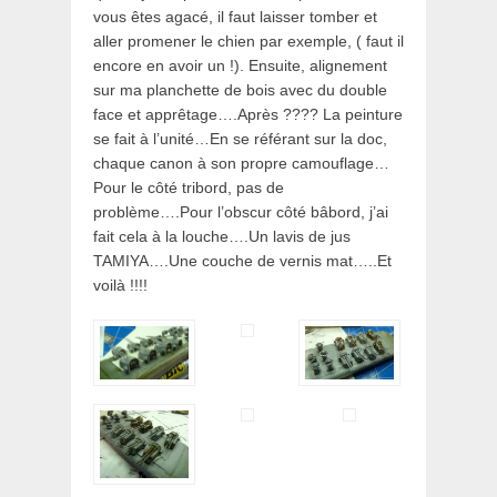
vous êtes agacé, il faut laisser tomber et
aller promener le chien par exemple, ( faut il
encore en avoir un !). Ensuite, alignement
sur ma planchette de bois avec du double
face et apprêtage….Après ???? La peinture
se fait à l’unité…En se référant sur la doc,
chaque canon à son propre camouflage…
Pour le côté tribord, pas de
problème….Pour l’obscur côté bâbord, j’ai
fait cela à la louche….Un lavis de jus
TAMIYA….Une couche de vernis mat…..Et
voilà !!!!