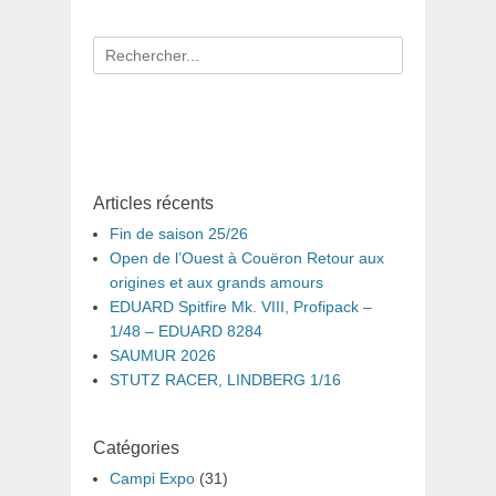
Recherche
pour
:
Articles récents
Fin de saison 25/26
Open de l’Ouest à Couëron Retour aux
origines et aux grands amours
EDUARD Spitfire Mk. VIII, Profipack –
1/48 – EDUARD 8284
SAUMUR 2026
STUTZ RACER, LINDBERG 1/16
Catégories
Campi Expo
(31)