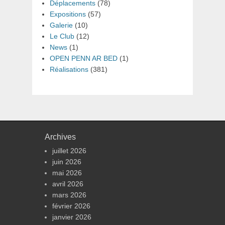
Déplacements
(78)
Expositions
(57)
Galerie
(10)
Le Club
(12)
News
(1)
OPEN PENN AR BED
(1)
Réalisations
(381)
Archives
juillet 2026
juin 2026
mai 2026
avril 2026
mars 2026
février 2026
janvier 2026