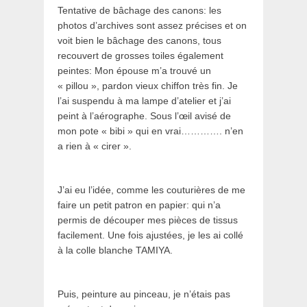
Tentative de bâchage des canons: les
photos d’archives sont assez précises et on
voit bien le bâchage des canons, tous
recouvert de grosses toiles également
peintes: Mon épouse m’a trouvé un
« pillou », pardon vieux chiffon très fin. Je
l’ai suspendu à ma lampe d’atelier et j’ai
peint à l’aérographe. Sous l’œil avisé de
mon pote « bibi » qui en vrai…………. n’en
a rien à « cirer ».
J’ai eu l’idée, comme les couturières de me
faire un petit patron en papier: qui n’a
permis de découper mes pièces de tissus
facilement. Une fois ajustées, je les ai collé
à la colle blanche TAMIYA.
Puis, peinture au pinceau, je n’étais pas