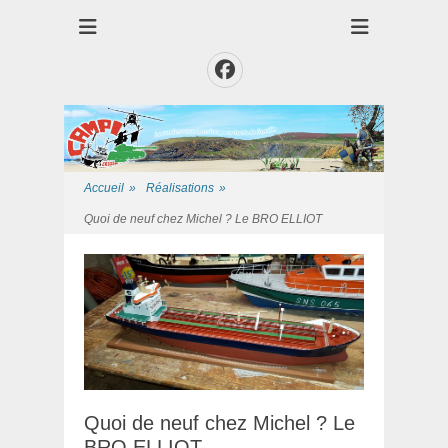
Club des Amis Maquettiste de la Presqui'Ile
Club CAMPI
Facebook
Accueil
»
Réalisations
»
Quoi de neuf chez Michel ? Le BRO ELLIOT
Quoi de neuf chez Michel ? Le
BRO ELLIOT