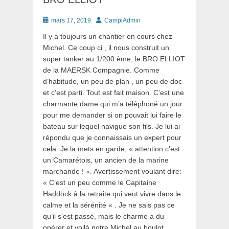
Posté
Auteur
mars 17, 2019
CampiAdmin
le
Il y a toujours un chantier en cours chez
Michel. Ce coup ci , il nous construit un
super tanker au 1/200 ème, le BRO ELLIOT
de la MAERSK Compagnie. Comme
d’habitude, un peu de plan , un peu de doc
et c’est parti. Tout est fait maison. C’est une
charmante dame qui m’a téléphoné un jour
pour me demander si on pouvait lui faire le
bateau sur lequel navigue son fils. Je lui ai
répondu que je connaissais un expert pour
cela. Je la mets en garde, « attention c’est
un Camarétois, un ancien de la marine
marchande ! ». Avertissement voulant dire:
« C’est un peu comme le Capitaine
Haddock à la retraite qui veut vivre dans le
calme et la sérénité « . Je ne sais pas ce
qu’il s’est passé, mais le charme a du
opérer et voilà notre Michel au boulot