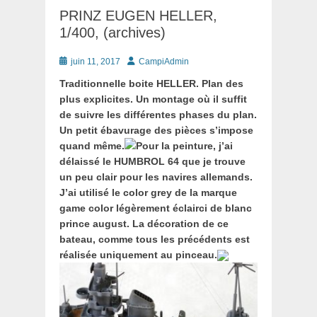
PRINZ EUGEN HELLER,
1/400, (archives)
Posté
Auteur
juin 11, 2017
CampiAdmin
le
Traditionnelle boite HELLER. Plan des
plus explicites. Un montage où il suffit
de suivre les différentes phases du plan.
Un petit ébavurage des pièces s’impose
quand même.
Pour la peinture, j’ai
délaissé le HUMBROL 64 que je trouve
un peu clair pour les navires allemands.
J’ai utilisé le color grey de la marque
game color légèrement éclairci de blanc
prince august. La décoration de ce
bateau, comme tous les précédents est
réalisée uniquement au pinceau.